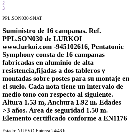
2
3
PPL.SON030-SNAT
Suministro de 16 campanas. Ref.
PPL.SON030 de LURKOI
www.lurkoi.com -945102616, Pentatonic
Symphony consta de 16 campanas
fabricadas en aluminio de alta
resistencia,fijadas a dos tableros y
montadas sobre postes para su montaje en
el suelo. Cada nota tiene un intervalo de
medio tono con respecto al siguiente.
Altura 1.53 m, Anchura 1.92 m. Edades
>3 años. Área de seguridad 1.50 m.
Elemento certificado conforme a EN1176
Estado:
NUEVO
Entrega 24/48 h