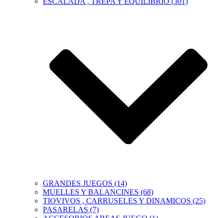
ESCALADA , TREPA Y EQUILIBRIO (301)
GRANDES JUEGOS (14)
MUELLES Y BALANCINES (68)
TIOVIVOS , CARRUSELES Y DINAMICOS (25)
PASARELAS (7)