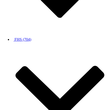
FHS (704)