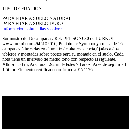
TIPO DE FIJACION
PARA FIJAR A SUELO NATURAL
PARA FIJAR A SUELO DURO
Información sobre tallas y colores
Suministro de 16 campanas. Ref. PPL.SON030 de LURKOI
www.lurkoi.com -945102616, Pentatonic Symphony consta de 16
campanas fabricadas en aluminio de alta resistencia,fijadas a dos
tableros y montadas sobre postes para su montaje en el suelo. Cada
nota tiene un intervalo de medio tono con respecto al siguiente.
Altura 1.53 m, Anchura 1.92 m. Edades >3 años. Área de seguridad
1.50 m. Elemento certificado conforme a EN1176