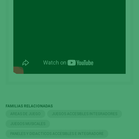
FAMILIAS RELACIONADAS
AREAS DE JUEGO
JUEGOS ACCESIBLES INTEGRADORES
JUEGOS MUSICALES
PANELES Y DIDACTICOS ACCESIBLES E INTEGRADORE