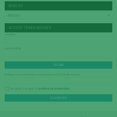
MARCAS
ACCESO TRABAJADORES
usuario
contraseña
Indique su e-mail para suscribirse a la lista de correo
política de privacidad
He leído y acepto la