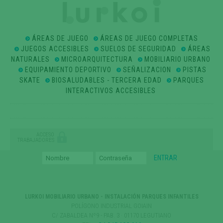
ÁREAS DE JUEGO
ÁREAS DE JUEGO COMPLETAS
JUEGOS ACCESIBLES
SUELOS DE SEGURIDAD
ÁREAS
NATURALES
MICROARQUITECTURA
MOBILIARIO URBANO
EQUIPAMIENTO DEPORTIVO
SEÑALIZACION
PISTAS
SKATE
BIOSALUDABLES - TERCERA EDAD
PARQUES
INTERACTIVOS ACCESIBLES
ACCESO
TRABAJADORES
LURKOI MOBILIARIO URBANO - INSTALACIÓN PARQUES INFANTILES
POLÍGONO INDUSTRIAL GOIAIN
C/ ZABALDEA Nº9 - PAB. 3 · 01170 LEGUTIANO