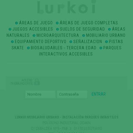
ÁREAS DE JUEGO
ÁREAS DE JUEGO COMPLETAS
JUEGOS ACCESIBLES
SUELOS DE SEGURIDAD
ÁREAS
NATURALES
MICROARQUITECTURA
MOBILIARIO URBANO
EQUIPAMIENTO DEPORTIVO
SEÑALIZACION
PISTAS
SKATE
BIOSALUDABLES - TERCERA EDAD
PARQUES
INTERACTIVOS ACCESIBLES
ACCESO
TRABAJADORES
LURKOI MOBILIARIO URBANO - INSTALACIÓN PARQUES INFANTILES
POLÍGONO INDUSTRIAL GOIAIN
C/ ZABALDEA Nº9 - PAB. 3 · 01170 LEGUTIANO