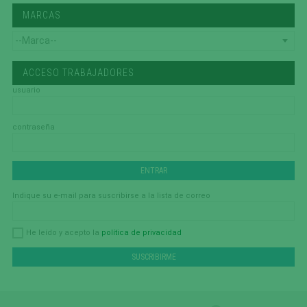
MARCAS
ACCESO TRABAJADORES
usuario
contraseña
Indique su e-mail para suscribirse a la lista de correo
política de privacidad
He leído y acepto la