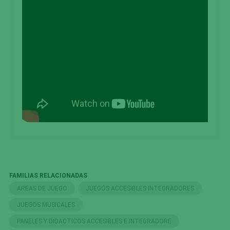
FAMILIAS RELACIONADAS
AREAS DE JUEGO
JUEGOS ACCESIBLES INTEGRADORES
JUEGOS MUSICALES
PANELES Y DIDACTICOS ACCESIBLES E INTEGRADORE