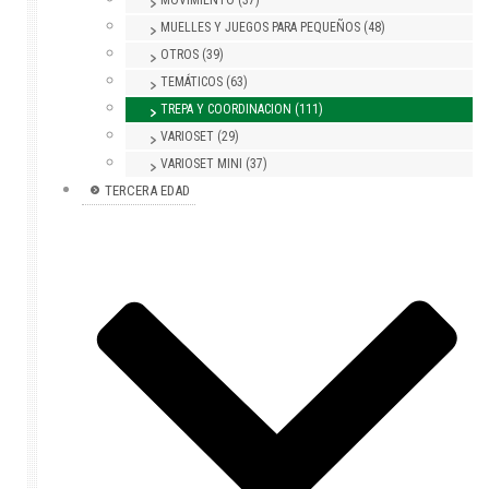
MOVIMIENTO (37)
MUELLES Y JUEGOS PARA PEQUEÑOS (48)
OTROS (39)
TEMÁTICOS (63)
TREPA Y COORDINACION (111)
VARIOSET (29)
VARIOSET MINI (37)
TERCERA EDAD