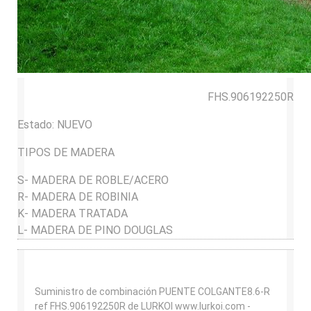
FHS.906192250R
Estado:
NUEVO
TIPOS DE MADERA
S- MADERA DE ROBLE/ACERO
R- MADERA DE ROBINIA
K- MADERA TRATADA
L- MADERA DE PINO DOUGLAS
Suministro de combinación PUENTE COLGANTE8.6-R
ref FHS.906192250R de LURKOI www.lurkoi.com -