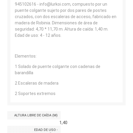
945102616 - info@lurkoi.com, compuesto por un
puente colgante sujeto por dos pares de postes
cruzados, con dos escaleras de acceso, fabricado en
madera de Robinia. Dimensiones de área de
seguridad: 4,70 * 11,70 m. Altura de caída: 1,40 m.
Edad de uso: 4 - 12 años.
Elementos:
1 Solado de puente colgante con cadenas de
barandilla
2 Escaleras de madera
2 Soportes extremos
ALTURA LIBRE DE CAÍDA (M)
1,40
EDAD DE USO -