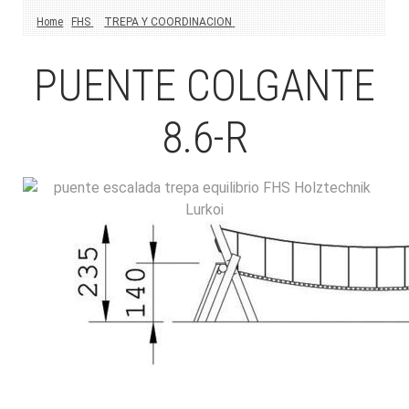
Home
FHS
TREPA Y COORDINACION
PUENTE COLGANTE
8.6-R