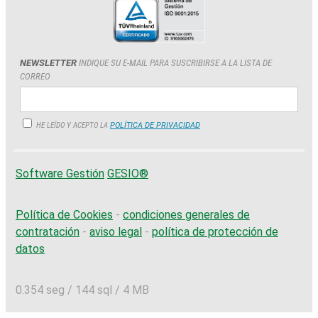
NEWSLETTER
INDIQUE SU E-MAIL PARA SUSCRIBIRSE A LA LISTA DE
CORREO
HE LEÍDO Y ACEPTO LA
POLÍTICA DE PRIVACIDAD
Software Gestión
GESIO®
Política de Cookies
-
condiciones generales de
contratación
-
aviso legal
-
política de protección de
datos
0.354 seg /
144 sql
/ 4 MB