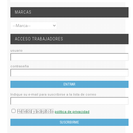
MARCAS
ACCESO TRABAJADORES
usuario
contraseña
Indique su e-mail para suscribirse a la lista de correo
He leído y acepto la
política de privacidad