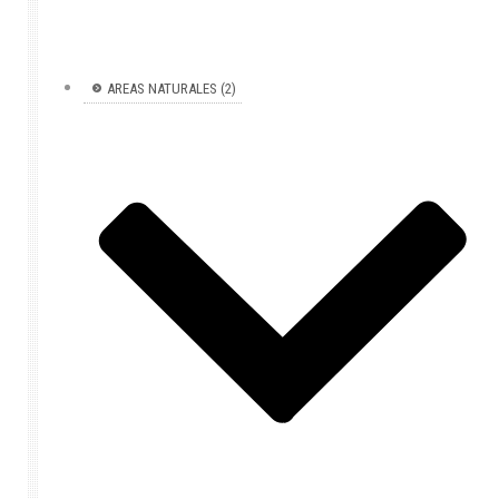
AREAS NATURALES (2)