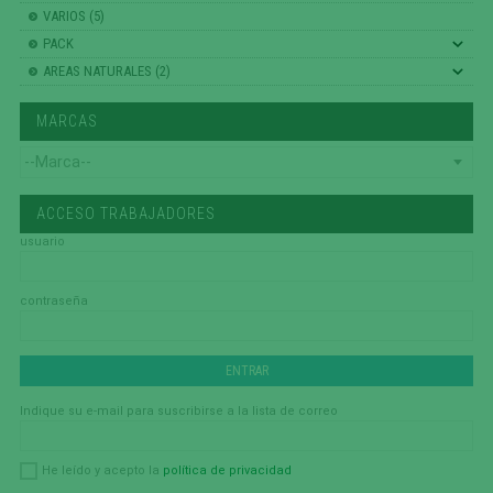
VARIOS (5)
PACK
AREAS NATURALES (2)
MARCAS
ACCESO TRABAJADORES
usuario
contraseña
Indique su e-mail para suscribirse a la lista de correo
política de privacidad
He leído y acepto la