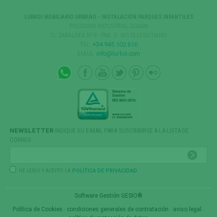
LURKOI MOBILIARIO URBANO - INSTALACIÓN PARQUES INFANTILES
POLÍGONO INDUSTRIAL GOIAIN
C/ ZABALDEA Nº9 - PAB. 3 · 01170 LEGUTIANO
TEL:
+34 945 102 616
EMAIL:
info@lurkoi.com
NEWSLETTER
INDIQUE SU E-MAIL PARA SUSCRIBIRSE A LA LISTA DE
CORREO
HE LEÍDO Y ACEPTO LA
POLÍTICA DE PRIVACIDAD
Software Gestión
GESIO®
Política de Cookies
-
condiciones generales de contratación
-
aviso legal
-