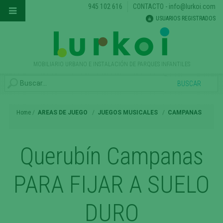
945 102 616
CONTACTO
-
info@lurkoi.com
USUARIOS REGISTRADOS
MOBILIARIO URBANO E INSTALACIÓN DE PARQUES INFANTILES
Home
AREAS DE JUEGO
JUEGOS MUSICALES
CAMPANAS
Querubín Campanas
PARA FIJAR A SUELO
DURO