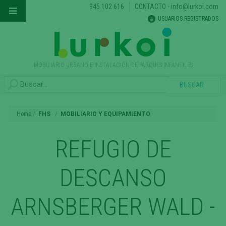
945 102 616
CONTACTO
-
info@lurkoi.com
USUARIOS REGISTRADOS
MOBILIARIO URBANO E INSTALACIÓN DE PARQUES INFANTILES
Home
FHS
MOBILIARIO Y EQUIPAMIENTO
REFUGIO DE
DESCANSO
ARNSBERGER WALD -