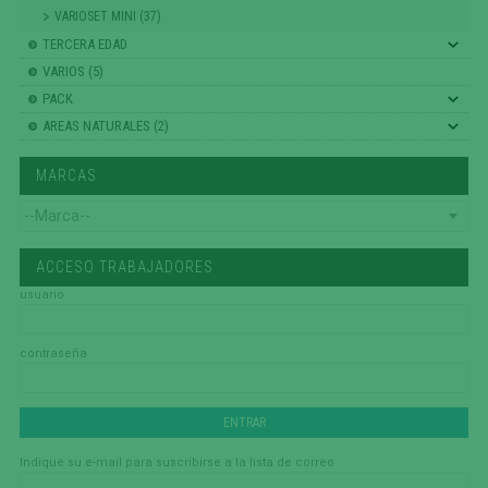
VARIOSET MINI (37)
TERCERA EDAD
VARIOS (5)
PACK
AREAS NATURALES (2)
MARCAS
ACCESO TRABAJADORES
usuario
contraseña
Indique su e-mail para suscribirse a la lista de correo