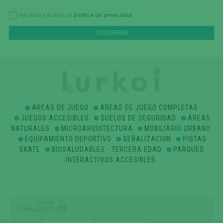
política de privacidad
He leído y acepto la
ÁREAS DE JUEGO
ÁREAS DE JUEGO COMPLETAS
JUEGOS ACCESIBLES
SUELOS DE SEGURIDAD
ÁREAS
NATURALES
MICROARQUITECTURA
MOBILIARIO URBANO
EQUIPAMIENTO DEPORTIVO
SEÑALIZACION
PISTAS
SKATE
BIOSALUDABLES - TERCERA EDAD
PARQUES
INTERACTIVOS ACCESIBLES
ACCESO
TRABAJADORES