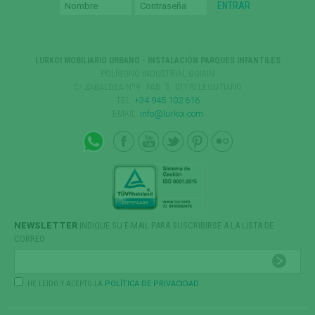
LURKOI MOBILIARIO URBANO - INSTALACIÓN PARQUES INFANTILES
POLÍGONO INDUSTRIAL GOIAIN
C/ ZABALDEA Nº9 - PAB. 3 · 01170 LEGUTIANO
TEL:
+34 945 102 616
EMAIL:
info@lurkoi.com
NEWSLETTER
INDIQUE SU E-MAIL PARA SUSCRIBIRSE A LA LISTA DE
CORREO
HE LEÍDO Y ACEPTO LA
POLÍTICA DE PRIVACIDAD