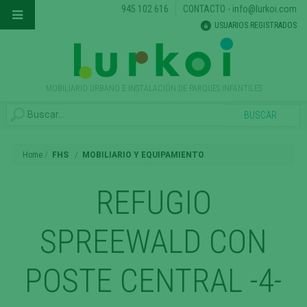
945 102 616
CONTACTO
-
info@lurkoi.com
USUARIOS REGISTRADOS
MOBILIARIO URBANO E INSTALACIÓN DE PARQUES INFANTILES
Home
FHS
MOBILIARIO Y EQUIPAMIENTO
REFUGIO
SPREEWALD CON
POSTE CENTRAL -4-