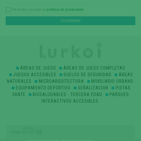
política de privacidad
He leído y acepto la
ÁREAS DE JUEGO
ÁREAS DE JUEGO COMPLETAS
JUEGOS ACCESIBLES
SUELOS DE SEGURIDAD
ÁREAS
NATURALES
MICROARQUITECTURA
MOBILIARIO URBANO
EQUIPAMIENTO DEPORTIVO
SEÑALIZACION
PISTAS
SKATE
BIOSALUDABLES - TERCERA EDAD
PARQUES
INTERACTIVOS ACCESIBLES
ACCESO
TRABAJADORES