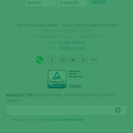
LURKOI MOBILIARIO URBANO - INSTALACIÓN PARQUES INFANTILES
POLÍGONO INDUSTRIAL GOIAIN
C/ ZABALDEA Nº9 - PAB. 3 · 01170 LEGUTIANO
TEL:
+34 945 102 616
EMAIL:
info@lurkoi.com
NEWSLETTER
INDIQUE SU E-MAIL PARA SUSCRIBIRSE A LA LISTA DE
CORREO
HE LEÍDO Y ACEPTO LA
POLÍTICA DE PRIVACIDAD