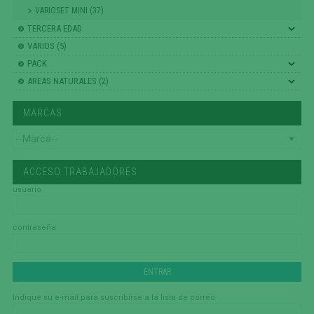
VARIOSET MINI (37)
TERCERA EDAD
VARIOS (5)
PACK
AREAS NATURALES (2)
MARCAS
ACCESO TRABAJADORES
usuario
contraseña
Indique su e-mail para suscribirse a la lista de correo