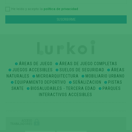
política de privacidad
He leído y acepto la
ÁREAS DE JUEGO
ÁREAS DE JUEGO COMPLETAS
JUEGOS ACCESIBLES
SUELOS DE SEGURIDAD
ÁREAS
NATURALES
MICROARQUITECTURA
MOBILIARIO URBANO
EQUIPAMIENTO DEPORTIVO
SEÑALIZACION
PISTAS
SKATE
BIOSALUDABLES - TERCERA EDAD
PARQUES
INTERACTIVOS ACCESIBLES
ACCESO
TRABAJADORES