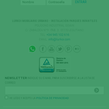
LURKOI MOBILIARIO URBANO - INSTALACIÓN PARQUES INFANTILES
POLÍGONO INDUSTRIAL GOIAIN
C/ ZABALDEA Nº9 - PAB. 3 · 01170 LEGUTIANO
TEL:
+34 945 102 616
EMAIL:
info@lurkoi.com
NEWSLETTER
INDIQUE SU E-MAIL PARA SUSCRIBIRSE A LA LISTA DE
CORREO
HE LEÍDO Y ACEPTO LA
POLÍTICA DE PRIVACIDAD