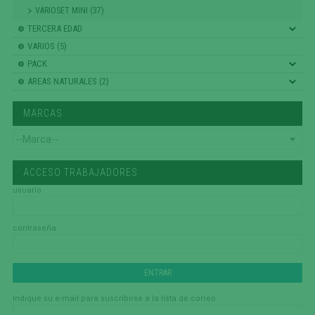
VARIOSET MINI (37)
TERCERA EDAD
VARIOS (5)
PACK
AREAS NATURALES (2)
MARCAS
ACCESO TRABAJADORES
usuario
contraseña
Indique su e-mail para suscribirse a la lista de correo