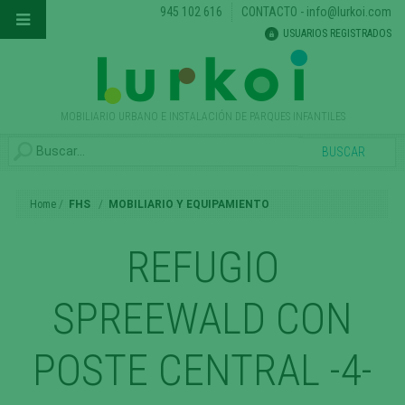
945 102 616
CONTACTO
-
info@lurkoi.com
USUARIOS REGISTRADOS
MOBILIARIO URBANO E INSTALACIÓN DE PARQUES INFANTILES
Home
FHS
MOBILIARIO Y EQUIPAMIENTO
REFUGIO
SPREEWALD CON
POSTE CENTRAL -4-