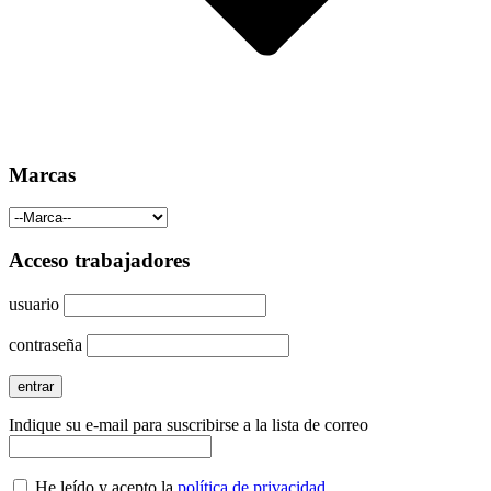
Marcas
Acceso trabajadores
usuario
contraseña
Indique su e-mail para suscribirse a la lista de correo
He leído y acepto la
política de privacidad