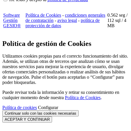
Software
Política de Cookies
-
condiciones generales
0.562 seg /
Gestión
de contratación
-
aviso legal
-
política de
112 sql
/ 4
GESIO®
protección de datos
MB
Política de gestión de Cookies
Utilizamos cookies propias para el correcto funcionamiento del sitio.
Además, se utilizan otras de terceros que analizan cómo se usan
nuestros servicios para mejorar la experiencia de usuario, divulgar
ofertas comerciales personalizadas o realizar análisis de sus hábitos
de navegación. Pulse el botón para aceptarlas o “Configurar” para
poder bloquearlas.
Puede revisar toda la información y retirar su consentimiento en
cualquier momento desde nuestra
Política de Cookies
.
Política de cookies
Configurar
Continuar solo con las cookies necesarias
ACEPTAR Y CONTINUAR