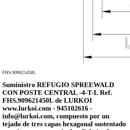
FHS.909621450L
Suministro REFUGIO SPREEWALD
CON POSTE CENTRAL -4-T-L Ref.
FHS.909621450L de LURKOI
www.lurkoi.com - 945102616 -
info@lurkoi.com, compuesto por un
tejado de tres capas hexagonal sustentado