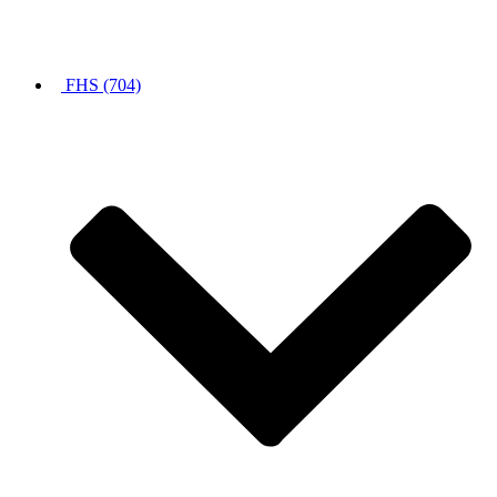
FHS (704)