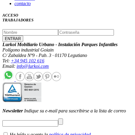
contacto
ACCESO
TRABAJADORES
Lurkoi Mobiliario Urbano - Instalación Parques Infantiles
Polígono industrial Goiain
C/ Zabaldea Nº9 - Pab. 3 · 01170 Legutiano
Tel:
+34 945 102 616
Email:
info@lurkoi.com
Newsletter
Indique su e-mail para suscribirse a la lista de correo
He leído y acepto la
política de privacidad