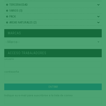
TERCERA EDAD
VARIOS (5)
PACK
AREAS NATURALES (2)
MARCAS
ACCESO TRABAJADORES
usuario
contraseña
Indique su e-mail para suscribirse a la lista de correo