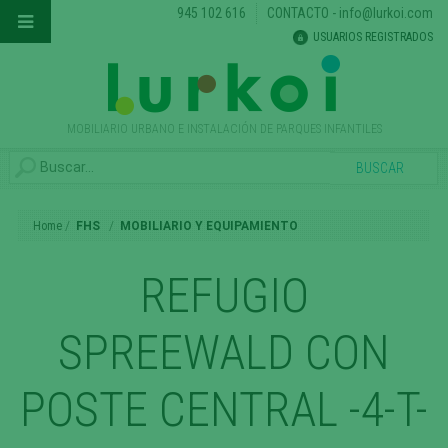
945 102 616
CONTACTO
-
info@lurkoi.com
USUARIOS REGISTRADOS
MOBILIARIO URBANO E INSTALACIÓN DE PARQUES INFANTILES
Home
FHS
MOBILIARIO Y EQUIPAMIENTO
REFUGIO
SPREEWALD CON
POSTE CENTRAL -4-T-