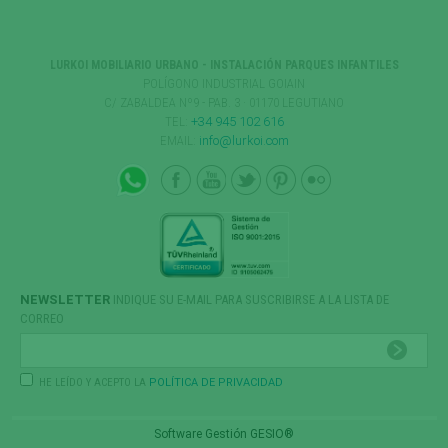
LURKOI MOBILIARIO URBANO - INSTALACIÓN PARQUES INFANTILES
POLÍGONO INDUSTRIAL GOIAIN
C/ ZABALDEA Nº9 - PAB. 3 · 01170 LEGUTIANO
TEL:
+34 945 102 616
EMAIL:
info@lurkoi.com
NEWSLETTER
INDIQUE SU E-MAIL PARA SUSCRIBIRSE A LA LISTA DE
CORREO
HE LEÍDO Y ACEPTO LA
POLÍTICA DE PRIVACIDAD
Software Gestión
GESIO®