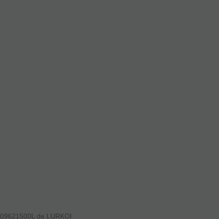
909621500L de LURKOI