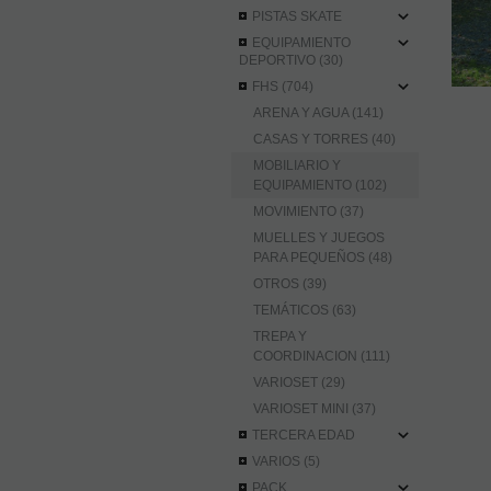
PISTAS SKATE
EQUIPAMIENTO
DEPORTIVO (30)
FHS (704)
ARENA Y AGUA (141)
CASAS Y TORRES (40)
MOBILIARIO Y
EQUIPAMIENTO (102)
MOVIMIENTO (37)
MUELLES Y JUEGOS
PARA PEQUEÑOS (48)
OTROS (39)
TEMÁTICOS (63)
TREPA Y
COORDINACION (111)
VARIOSET (29)
VARIOSET MINI (37)
TERCERA EDAD
VARIOS (5)
PACK