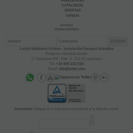
Realizaciones
CATALOGOS
OFERTAS
contacto
ACCESO
TRABAJADORES
Lurkoi Mobiliario Urbano - Instalación Parques Infantiles
Polígono industrial Goiain
C/ Zabaldea Nº9 - Pab. 3 · 01170 Legutiano
Tel:
+34 945 102 616
Email:
info@lurkoi.com
Newsletter
Indique su e-mail para suscribirse a la lista de correo