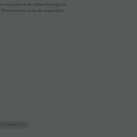
de solapadura de tablas hexagonal
. Dimensiones área de seguridad:
EQUIPAMIENTO