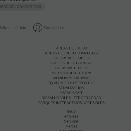
DESCATALOGADOS 2026
Solicitar más info
Recomendar
ÁREAS DE JUEGO
ÁREAS DE JUEGO COMPLETAS
JUEGOS ACCESIBLES
SUELOS DE SEGURIDAD
ÁREAS NATURALES
MICROARQUITECTURA
MOBILIARIO URBANO
EQUIPAMIENTO DEPORTIVO
SEÑALIZACION
PISTAS SKATE
BIOSALUDABLES - TERCERA EDAD
PARQUES INTERACTIVOS ACCESIBLES
Inicio
empresa
Servicios
Marcas