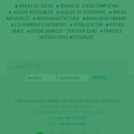
ÁREAS DE JUEGO
ÁREAS DE JUEGO COMPLETAS
JUEGOS ACCESIBLES
SUELOS DE SEGURIDAD
ÁREAS
NATURALES
MICROARQUITECTURA
MOBILIARIO URBANO
EQUIPAMIENTO DEPORTIVO
SEÑALIZACION
PISTAS
SKATE
BIOSALUDABLES - TERCERA EDAD
PARQUES
INTERACTIVOS ACCESIBLES
ACCESO
TRABAJADORES
LURKOI MOBILIARIO URBANO - INSTALACIÓN PARQUES INFANTILES
POLÍGONO INDUSTRIAL GOIAIN
C/ ZABALDEA Nº9 - PAB. 3 · 01170 LEGUTIANO
TEL:
+34 945 102 616
EMAIL:
info@lurkoi.com