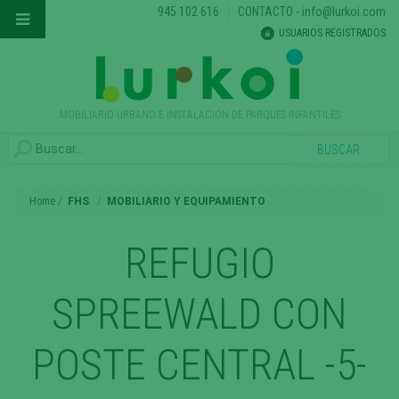
945 102 616
CONTACTO
-
info@lurkoi.com
USUARIOS REGISTRADOS
MOBILIARIO URBANO E INSTALACIÓN DE PARQUES INFANTILES
Home
FHS
MOBILIARIO Y EQUIPAMIENTO
REFUGIO
SPREEWALD CON
POSTE CENTRAL -5-