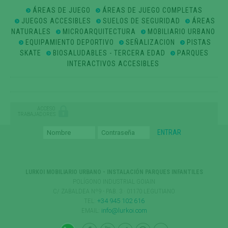
ÁREAS DE JUEGO
ÁREAS DE JUEGO COMPLETAS
JUEGOS ACCESIBLES
SUELOS DE SEGURIDAD
ÁREAS
NATURALES
MICROARQUITECTURA
MOBILIARIO URBANO
EQUIPAMIENTO DEPORTIVO
SEÑALIZACION
PISTAS
SKATE
BIOSALUDABLES - TERCERA EDAD
PARQUES
INTERACTIVOS ACCESIBLES
ACCESO
TRABAJADORES
LURKOI MOBILIARIO URBANO - INSTALACIÓN PARQUES INFANTILES
POLÍGONO INDUSTRIAL GOIAIN
C/ ZABALDEA Nº9 - PAB. 3 · 01170 LEGUTIANO
TEL:
+34 945 102 616
EMAIL:
info@lurkoi.com