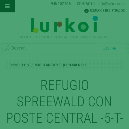
945 102 616
CONTACTO
-
info@lurkoi.com
USUARIOS REGISTRADOS
MOBILIARIO URBANO E INSTALACIÓN DE PARQUES INFANTILES
Home
FHS
MOBILIARIO Y EQUIPAMIENTO
REFUGIO
SPREEWALD CON
POSTE CENTRAL -5-T-