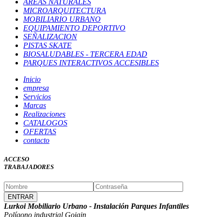
ÁREAS NATURALES
MICROARQUITECTURA
MOBILIARIO URBANO
EQUIPAMIENTO DEPORTIVO
SEÑALIZACION
PISTAS SKATE
BIOSALUDABLES - TERCERA EDAD
PARQUES INTERACTIVOS ACCESIBLES
Inicio
empresa
Servicios
Marcas
Realizaciones
CATALOGOS
OFERTAS
contacto
ACCESO
TRABAJADORES
Lurkoi Mobiliario Urbano - Instalación Parques Infantiles
Polígono industrial Goiain