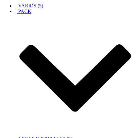
VARIOS (5)
PACK