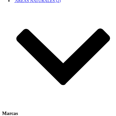
AREAS NATURALES (2)
Marcas