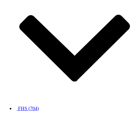
FHS (704)