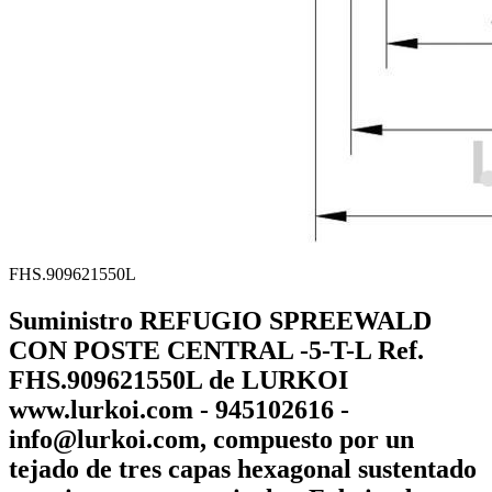
FHS.909621550L
Suministro REFUGIO SPREEWALD
CON POSTE CENTRAL -5-T-L Ref.
FHS.909621550L de LURKOI
www.lurkoi.com - 945102616 -
info@lurkoi.com, compuesto por un
tejado de tres capas hexagonal sustentado