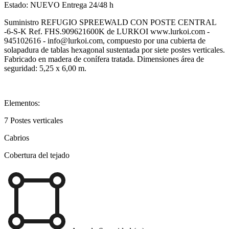
Estado:
NUEVO
Entrega 24/48 h
Suministro REFUGIO SPREEWALD CON POSTE CENTRAL
-6-S-K Ref. FHS.909621600K de LURKOI www.lurkoi.com -
945102616 - info@lurkoi.com, compuesto por una cubierta de
solapadura de tablas hexagonal sustentada por siete postes verticales.
Fabricado en madera de conífera tratada. Dimensiones área de
seguridad: 5,25 x 6,00 m.
Elementos:
7 Postes verticales
Cabrios
Cobertura del tejado