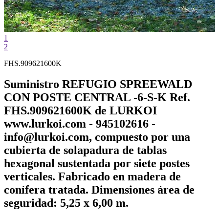
1
2
FHS.909621600K
Suministro REFUGIO SPREEWALD
CON POSTE CENTRAL -6-S-K Ref.
FHS.909621600K de LURKOI
www.lurkoi.com - 945102616 -
info@lurkoi.com, compuesto por una
cubierta de solapadura de tablas
hexagonal sustentada por siete postes
verticales. Fabricado en madera de
conífera tratada. Dimensiones área de
seguridad: 5,25 x 6,00 m.