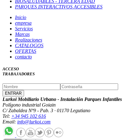
BIOSALUDABLES - TERCERA EDAD
PARQUES INTERACTIVOS ACCESIBLES
Inicio
empresa
Servicios
Marcas
Realizaciones
CATALOGOS
OFERTAS
contacto
ACCESO
TRABAJADORES
Lurkoi Mobiliario Urbano - Instalación Parques Infantiles
Polígono industrial Goiain
C/ Zabaldea Nº9 - Pab. 3 · 01170 Legutiano
Tel:
+34 945 102 616
Email:
info@lurkoi.com