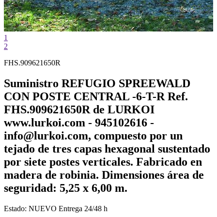
1
2
FHS.909621650R
Suministro REFUGIO SPREEWALD
CON POSTE CENTRAL -6-T-R Ref.
FHS.909621650R de LURKOI
www.lurkoi.com - 945102616 -
info@lurkoi.com, compuesto por un
tejado de tres capas hexagonal sustentado
por siete postes verticales. Fabricado en
madera de robinia. Dimensiones área de
seguridad: 5,25 x 6,00 m.
Estado:
NUEVO
Entrega 24/48 h