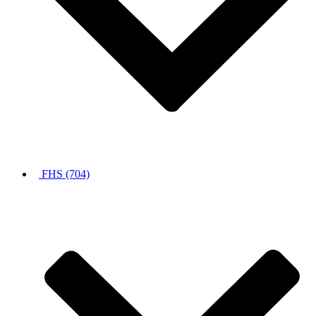
FHS (704)