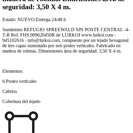
seguridad: 3,50 X 4 m.
Estado:
NUEVO
Entrega 24/48 h
Suministro REFUGIO SPREEWALD SIN POSTE CENTRAL -4-
T-R Ref. FHS.909620450R de LURKOI www.lurkoi.com -
945102616 - info@lurkoi.com, compuesto por un tejado hexagonal
de tres capas sustentado por seis postes verticales. Fabricado en
madera de robinia. Dimensiones área de seguridad: 3,50 X 4 m.
Elementos:
6 Postes verticales
Cabrios
Cobertura del tejado