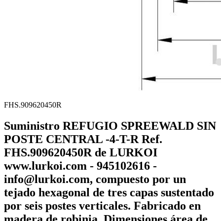
FHS.909620450R
Suministro REFUGIO SPREEWALD SIN
POSTE CENTRAL -4-T-R Ref.
FHS.909620450R de LURKOI
www.lurkoi.com - 945102616 -
info@lurkoi.com, compuesto por un
tejado hexagonal de tres capas sustentado
por seis postes verticales. Fabricado en
madera de robinia. Dimensiones área de