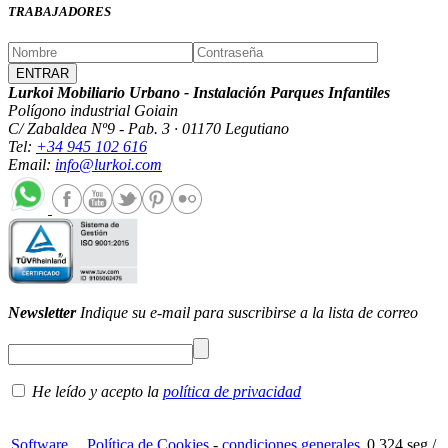
TRABAJADORES
Lurkoi Mobiliario Urbano - Instalación Parques Infantiles
Polígono industrial Goiain
C/ Zabaldea Nº9 - Pab. 3 · 01170 Legutiano
Tel:
+34 945 102 616
Email:
info@lurkoi.com
Newsletter
Indique su e-mail para suscribirse a la lista de correo
He leído y acepto la
política de privacidad
Software
Política de Cookies
-
condiciones generales
0.324 seg /