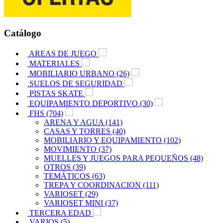
Catálogo
AREAS DE JUEGO
MATERIALES
MOBILIARIO URBANO (26)
SUELOS DE SEGURIDAD
PISTAS SKATE
EQUIPAMIENTO DEPORTIVO (30)
FHS (704)
ARENA Y AGUA (141)
CASAS Y TORRES (40)
MOBILIARIO Y EQUIPAMIENTO (102)
MOVIMIENTO (37)
MUELLES Y JUEGOS PARA PEQUEÑOS (48)
OTROS (39)
TEMÁTICOS (63)
TREPA Y COORDINACION (111)
VARIOSET (29)
VARIOSET MINI (37)
TERCERA EDAD
VARIOS (5)