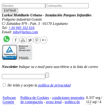
Lurkoi Mobiliario Urbano - Instalación Parques Infantiles
Polígono industrial Goiain
C/ Zabaldea Nº9 - Pab. 3 · 01170 Legutiano
Tel:
+34 945 102 616
Email:
info@lurkoi.com
Newsletter
Indique su e-mail para suscribirse a la lista de correo
He leído y acepto la
política de privacidad
Software
Política de Cookies
-
condiciones generales
0.337 seg /
Gestión
de contratación
-
aviso legal
-
política de
112 sql
/ 4