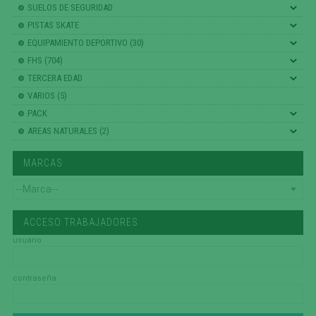
SUELOS DE SEGURIDAD
PISTAS SKATE
EQUIPAMIENTO DEPORTIVO (30)
FHS (704)
TERCERA EDAD
VARIOS (5)
PACK
AREAS NATURALES (2)
MARCAS
ACCESO TRABAJADORES
usuario
contraseña