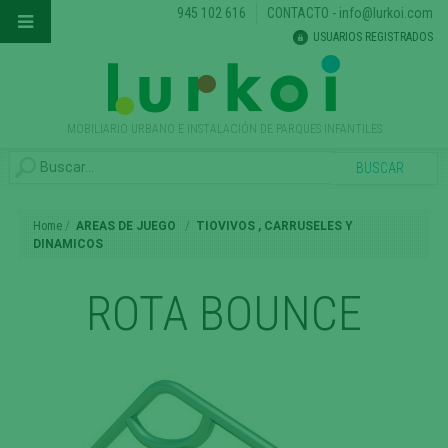
945 102 616
CONTACTO
-
info@lurkoi.com
USUARIOS REGISTRADOS
MOBILIARIO URBANO E INSTALACIÓN DE PARQUES INFANTILES
Home
AREAS DE JUEGO
TIOVIVOS , CARRUSELES Y
DINAMICOS
ROTA BOUNCE