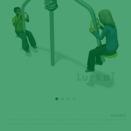
PLA.RBCX