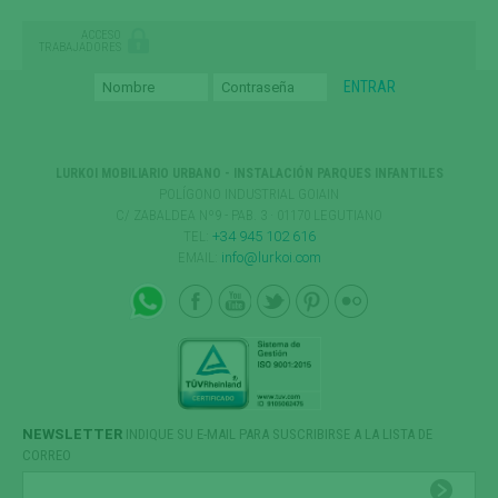
ACCESO
TRABAJADORES
LURKOI MOBILIARIO URBANO - INSTALACIÓN PARQUES INFANTILES
POLÍGONO INDUSTRIAL GOIAIN
C/ ZABALDEA Nº9 - PAB. 3 · 01170 LEGUTIANO
TEL:
+34 945 102 616
EMAIL:
info@lurkoi.com
NEWSLETTER
INDIQUE SU E-MAIL PARA SUSCRIBIRSE A LA LISTA DE
CORREO