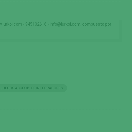
lurkoi.com - 945102616 - info@lurkoi.com, compuesto por
JUEGOS ACCESIBLES INTEGRADORES