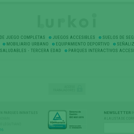
DE JUEGO COMPLETAS
JUEGOS ACCESIBLES
SUELOS DE SE
MOBILIARIO URBANO
EQUIPAMIENTO DEPORTIVO
SEÑALI
OSALUDABLES - TERCERA EDAD
PARQUES INTERACTIVOS ACCES
ACCESO
TRABAJADORES
NEWSLETTER
I
ÓN PARQUES INFANTILES
GOIAIN
A LA LISTA DE COR
170 LEGUTIANO
16