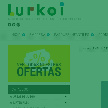
MOBILIARIO URBANO E INSTALACIÓN DE PARQUES INFANTILES
INICIO
EMPRESA
PARQUES INFANTILES
PROD
Home
FHS
OT
CATÁLOGO
AREAS DE JUEGO
MATERIALES