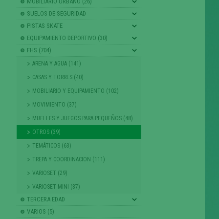
MOBILIARIO URBANO (26)
SUELOS DE SEGURIDAD
PISTAS SKATE
EQUIPAMIENTO DEPORTIVO (30)
FHS (704)
ARENA Y AGUA (141)
CASAS Y TORRES (40)
MOBILIARIO Y EQUIPAMIENTO (102)
MOVIMIENTO (37)
MUELLES Y JUEGOS PARA PEQUEÑOS (48)
OTROS (39)
TEMÁTICOS (63)
TREPA Y COORDINACION (111)
VARIOSET (29)
VARIOSET MINI (37)
TERCERA EDAD
VARIOS (5)