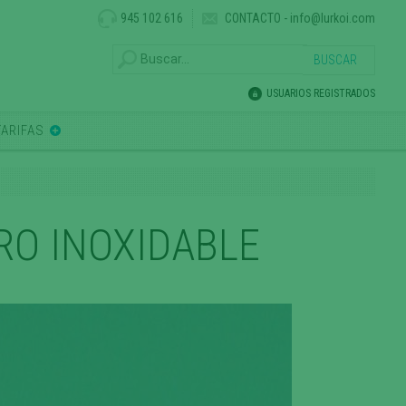
945 102 616
CONTACTO
-
info@lurkoi.com
USUARIOS REGISTRADOS
TARIFAS
RO INOXIDABLE