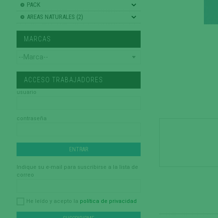
PACK
AREAS NATURALES (2)
MARCAS
ACCESO TRABAJADORES
usuario
contraseña
Indique su e-mail para suscribirse a la lista de
correo
política de privacidad
He leído y acepto la