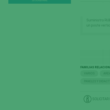
Suministro RU
un poste vertic
FAMILIAS RELACIO
VARIOS
ARE
PANELES Y DIDAC
SOLICITAR