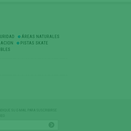
GURIDAD
ÁREAS NATURALES
ZACION
PISTAS SKATE
IBLES
NDIQUE SU E-MAIL PARA SUSCRIBIRSE
REO