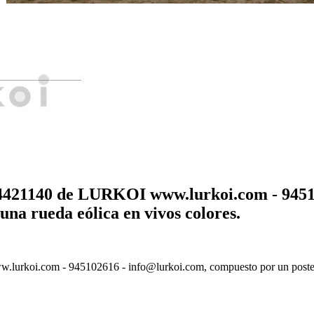
21140 de LURKOI www.lurkoi.com - 945102
 una rueda eólica en vivos colores.
.com - 945102616 - info@lurkoi.com, compuesto por un poste vertic