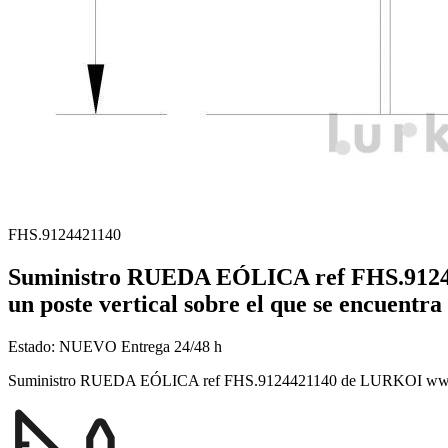
FHS.9124421140
Suministro RUEDA EÓLICA ref FHS.91244
un poste vertical sobre el que se encuentra
Estado:
NUEVO
Entrega 24/48 h
Suministro RUEDA EÓLICA ref FHS.9124421140 de LURKOI www.lurkoi