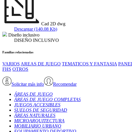
Cad 2D dwg
Descargar (140.08 Kb)
Diseño inclusivo
DISEÑO INCLUSIVO
Familias relacionadas
VARIOS
AREAS DE JUEGO
TEMATICOS Y FANTASIA
PANEL
FHS
OTROS
Solicitar más info
Recomendar
ÁREAS DE JUEGO
ÁREAS DE JUEGO COMPLETAS
JUEGOS ACCESIBLES
SUELOS DE SEGURIDAD
ÁREAS NATURALES
MICROARQUITECTURA
MOBILIARIO URBANO
EQUIPAMIENTO DEPORTIVO