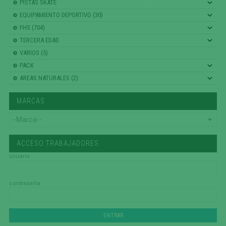
PISTAS SKATE
EQUIPAMIENTO DEPORTIVO (30)
FHS (704)
TERCERA EDAD
VARIOS (5)
PACK
AREAS NATURALES (2)
MARCAS
ACCESO TRABAJADORES
usuario
contraseña