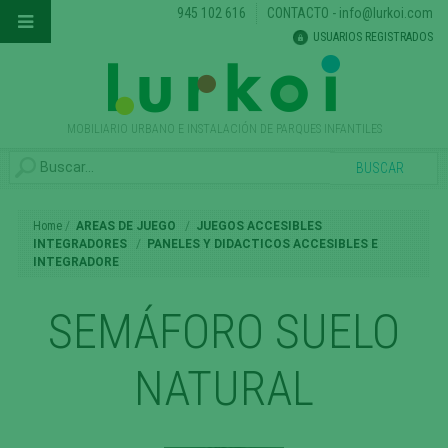
945 102 616
CONTACTO
-
info@lurkoi.com
USUARIOS REGISTRADOS
MOBILIARIO URBANO E INSTALACIÓN DE PARQUES INFANTILES
Home
AREAS DE JUEGO
JUEGOS ACCESIBLES
INTEGRADORES
PANELES Y DIDACTICOS ACCESIBLES E
INTEGRADORE
SEMÁFORO SUELO
NATURAL