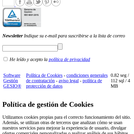
Newsletter
Indique su e-mail para suscribirse a la lista de correo
He leído y acepto la
política de privacidad
Software
Política de Cookies
-
condiciones generales
0.82 seg /
Gestión
de contratación
-
aviso legal
-
política de
112 sql
/ 4
GESIO®
protección de datos
MB
Política de gestión de Cookies
Utilizamos cookies propias para el correcto funcionamiento del sitio.
Además, se utilizan otras de terceros que analizan cómo se usan
nuestros servicios para mejorar la experiencia de usuario, divulgar
ofertas comerciales personalizadas o realizar análisis de sus hábitos