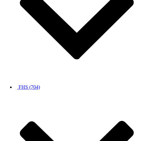
FHS (704)