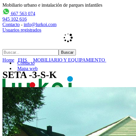
Mobiliario urbano e instalación de parques infantiles
667 563 074
945 102 616
Contacto
-
info@lurkoi.com
Usuarios registrados
Home
FHS
MOBILIARIO Y EQUIPAMIENTO
Contacto
Mapa web
SETA -3-S-K