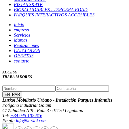
PISTAS SKATE
BIOSALUDABLES - TERCERA EDAD
PARQUES INTERACTIVOS ACCESIBLES
Inicio
empresa
Servicios
Marcas
Realizaciones
CATALOGOS
OFERTAS
contacto
ACCESO
TRABAJADORES
Lurkoi Mobiliario Urbano - Instalación Parques Infantiles
Polígono industrial Goiain
C/ Zabaldea Nº9 - Pab. 3 · 01170 Legutiano
Tel:
+34 945 102 616
Email:
info@lurkoi.com