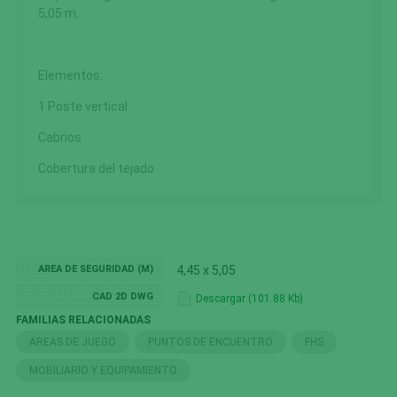
5,05 m.
Elementos:
1 Poste vertical
Cabrios
Cobertura del tejado
AREA DE SEGURIDAD (M)
4,45 x 5,05
CAD 2D DWG
Descargar (101.88 Kb)
FAMILIAS RELACIONADAS
AREAS DE JUEGO
PUNTOS DE ENCUENTRO
FHS
MOBILIARIO Y EQUIPAMIENTO