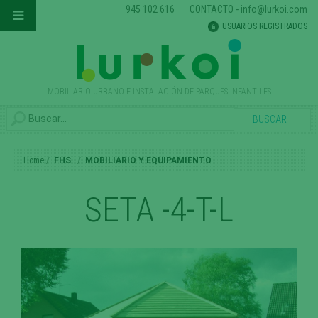
945 102 616
CONTACTO
-
info@lurkoi.com
USUARIOS REGISTRADOS
MOBILIARIO URBANO E INSTALACIÓN DE PARQUES INFANTILES
Home
FHS
MOBILIARIO Y EQUIPAMIENTO
SETA -4-T-L