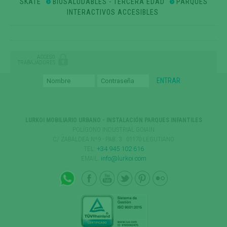
SKATE
BIOSALUDABLES - TERCERA EDAD
PARQUES
INTERACTIVOS ACCESIBLES
ACCESO
TRABAJADORES
LURKOI MOBILIARIO URBANO - INSTALACIÓN PARQUES INFANTILES
POLÍGONO INDUSTRIAL GOIAIN
C/ ZABALDEA Nº9 - PAB. 3 · 01170 LEGUTIANO
TEL:
+34 945 102 616
EMAIL:
info@lurkoi.com