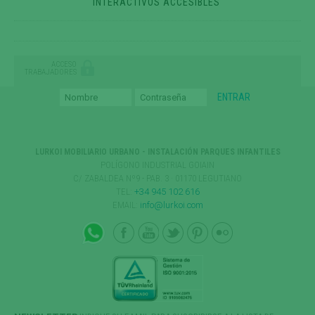
INTERACTIVOS ACCESIBLES
ACCESO
TRABAJADORES
LURKOI MOBILIARIO URBANO - INSTALACIÓN PARQUES INFANTILES
POLÍGONO INDUSTRIAL GOIAIN
C/ ZABALDEA Nº9 - PAB. 3 · 01170 LEGUTIANO
TEL:
+34 945 102 616
EMAIL:
info@lurkoi.com