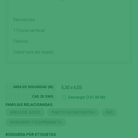
Elementos:
1 Poste vertical
Cabrios
Cobertura del tejado
AREA DE SEGURIDAD (M)
5,30 x 6,05
CAD 2D DWG
Descargar (101.88 Kb)
FAMILIAS RELACIONADAS
AREAS DE JUEGO
PUNTOS DE ENCUENTRO
FHS
MOBILIARIO Y EQUIPAMIENTO
BÚSQUEDA POR ETIQUETAS