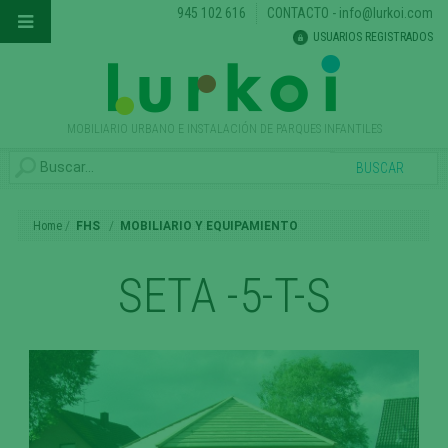
945 102 616
CONTACTO
-
info@lurkoi.com
USUARIOS REGISTRADOS
MOBILIARIO URBANO E INSTALACIÓN DE PARQUES INFANTILES
Home
FHS
MOBILIARIO Y EQUIPAMIENTO
SETA -5-T-S