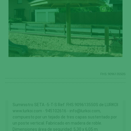
FHS.909613550S
Suministro SETA -5-T-S Ref. FHS.909613550S de LURKOI
www.lurkoi.com - 945102616 - info@lurkoi.com,
compuesto por un tejado de tres capas sustentado por
un poste vertical. Fabricado en madera de roble.
Dimensiones área de seguridad: 5,30 x 6,05 m.