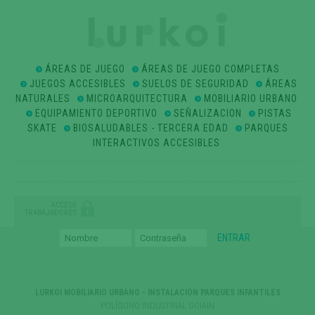
ÁREAS DE JUEGO
ÁREAS DE JUEGO COMPLETAS
JUEGOS ACCESIBLES
SUELOS DE SEGURIDAD
ÁREAS
NATURALES
MICROARQUITECTURA
MOBILIARIO URBANO
EQUIPAMIENTO DEPORTIVO
SEÑALIZACION
PISTAS
SKATE
BIOSALUDABLES - TERCERA EDAD
PARQUES
INTERACTIVOS ACCESIBLES
ACCESO
TRABAJADORES
LURKOI MOBILIARIO URBANO - INSTALACIÓN PARQUES INFANTILES
POLÍGONO INDUSTRIAL GOIAIN