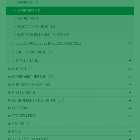
MARIMBAS (4)
CAMPANAS (44)
CONJUNTOS (8)
COLECCION RAINBOW (12)
INSPIRADO EN LA NATURALEZA (20)
JUEGOS ACCESIBLES INTEGRADORES (322)
TUNELES DE JUEGO (5)
ARENA Y AGUA
MATERIALES
MOBILIARIO URBANO (26)
SUELOS DE SEGURIDAD
PISTAS SKATE
EQUIPAMIENTO DEPORTIVO (30)
FHS (704)
TERCERA EDAD
VARIOS (5)
PACK
AREAS NATURALES (2)