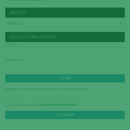
MARCAS
ACCESO TRABAJADORES
usuario
contraseña
Indique su e-mail para suscribirse a la lista de correo
política de privacidad
He leído y acepto la