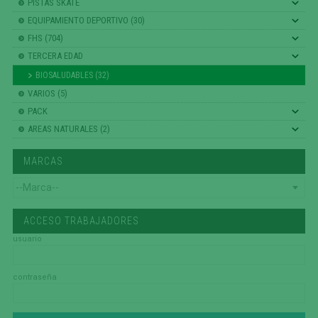
PISTAS SKATE
EQUIPAMIENTO DEPORTIVO (30)
FHS (704)
TERCERA EDAD
BIOSALUDABLES (32)
VARIOS (5)
PACK
AREAS NATURALES (2)
MARCAS
ACCESO TRABAJADORES
usuario
contraseña