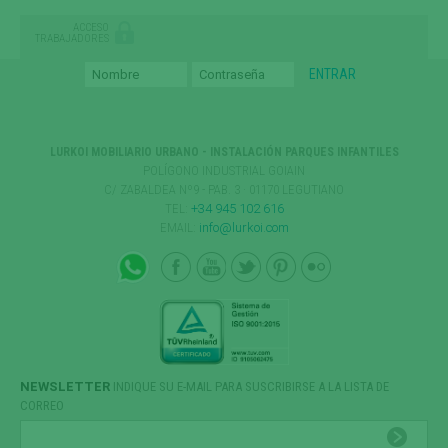
ACCESO
TRABAJADORES
LURKOI MOBILIARIO URBANO - INSTALACIÓN PARQUES INFANTILES
POLÍGONO INDUSTRIAL GOIAIN
C/ ZABALDEA Nº9 - PAB. 3 · 01170 LEGUTIANO
TEL:
+34 945 102 616
EMAIL:
info@lurkoi.com
NEWSLETTER
INDIQUE SU E-MAIL PARA SUSCRIBIRSE A LA LISTA DE
CORREO