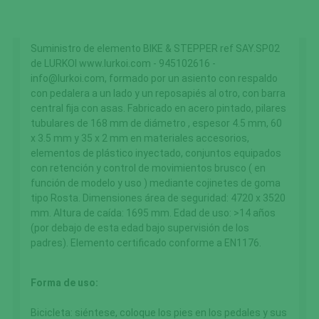
Suministro de elemento BIKE & STEPPER ref SAY.SP02
de LURKOI www.lurkoi.com - 945102616 -
info@lurkoi.com, formado por un asiento con respaldo
con pedalera a un lado y un reposapiés al otro, con barra
central fija con asas. Fabricado en acero pintado, pilares
tubulares de 168 mm de diámetro , espesor 4.5 mm, 60
x 3.5 mm y 35 x 2 mm en materiales accesorios,
elementos de plástico inyectado, conjuntos equipados
con retención y control de movimientos brusco ( en
función de modelo y uso ) mediante cojinetes de goma
tipo Rosta. Dimensiones área de seguridad: 4720 x 3520
mm. Altura de caída: 1695 mm. Edad de uso: >14 años
(por debajo de esta edad bajo supervisión de los
padres). Elemento certificado conforme a EN1176.
Forma de uso:
Bicicleta: siéntese, coloque los pies en los pedales y sus