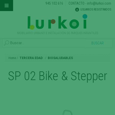
945 102 616
CONTACTO
-
info@lurkoi.com
USUARIOS REGISTRADOS
MOBILIARIO URBANO E INSTALACIÓN DE PARQUES INFANTILES
Home
TERCERA EDAD
BIOSALUDABLES
SP 02 Bike & Stepper