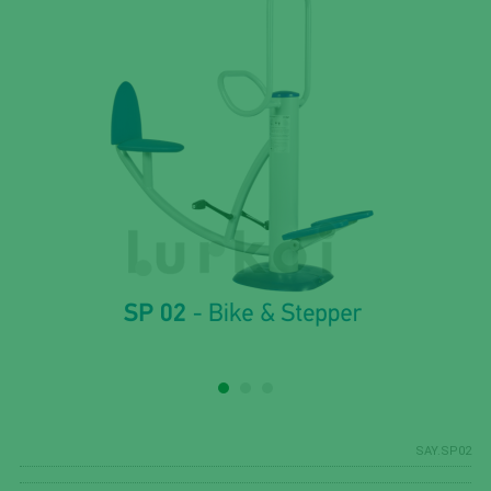
SAY.SP02