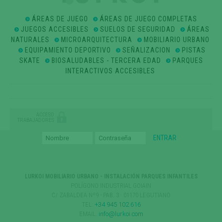
ÁREAS DE JUEGO
ÁREAS DE JUEGO COMPLETAS
JUEGOS ACCESIBLES
SUELOS DE SEGURIDAD
ÁREAS
NATURALES
MICROARQUITECTURA
MOBILIARIO URBANO
EQUIPAMIENTO DEPORTIVO
SEÑALIZACION
PISTAS
SKATE
BIOSALUDABLES - TERCERA EDAD
PARQUES
INTERACTIVOS ACCESIBLES
ACCESO
TRABAJADORES
LURKOI MOBILIARIO URBANO - INSTALACIÓN PARQUES INFANTILES
POLÍGONO INDUSTRIAL GOIAIN
C/ ZABALDEA Nº9 - PAB. 3 · 01170 LEGUTIANO
TEL:
+34 945 102 616
EMAIL:
info@lurkoi.com