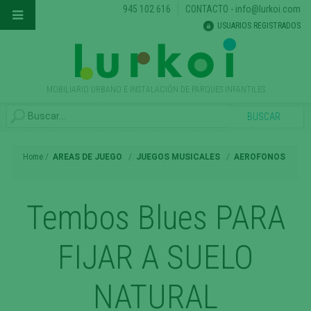
945 102 616
CONTACTO
-
info@lurkoi.com
USUARIOS REGISTRADOS
MOBILIARIO URBANO E INSTALACIÓN DE PARQUES INFANTILES
Home
AREAS DE JUEGO
JUEGOS MUSICALES
AEROFONOS
Tembos Blues PARA
FIJAR A SUELO
NATURAL