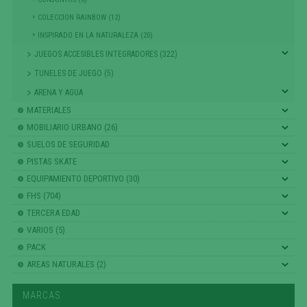
COLECCION RAINBOW (12)
INSPIRADO EN LA NATURALEZA (20)
JUEGOS ACCESIBLES INTEGRADORES (322)
TUNELES DE JUEGO (5)
ARENA Y AGUA
MATERIALES
MOBILIARIO URBANO (26)
SUELOS DE SEGURIDAD
PISTAS SKATE
EQUIPAMIENTO DEPORTIVO (30)
FHS (704)
TERCERA EDAD
VARIOS (5)
PACK
AREAS NATURALES (2)
MARCAS