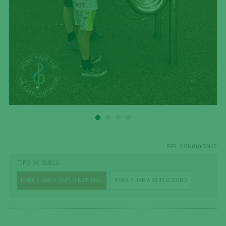
PPL.SON010-SNAT
TIPO DE SUELO
PARA FIJAR A SUELO NATURAL
PARA FIJAR A SUELO DURO