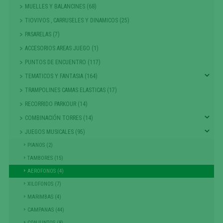
MUELLES Y BALANCINES (68)
TIOVIVOS , CARRUSELES Y DINAMICOS (25)
PASARELAS (7)
ACCESORIOS AREAS JUEGO (1)
PUNTOS DE ENCUENTRO (117)
TEMATICOS Y FANTASIA (164)
TRAMPOLINES CAMAS ELASTICAS (17)
RECORRIDO PARKOUR (14)
COMBINACIÓN TORRES (14)
JUEGOS MUSICALES (95)
PIANOS (2)
TAMBORES (15)
AEROFONOS (4)
XILOFONOS (7)
MARIMBAS (4)
CAMPANAS (44)
CONJUNTOS (8)