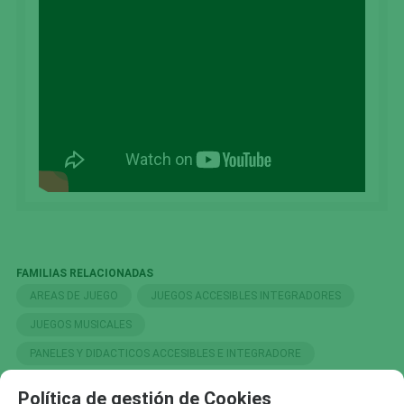
FAMILIAS RELACIONADAS
AREAS DE JUEGO
JUEGOS ACCESIBLES INTEGRADORES
JUEGOS MUSICALES
PANELES Y DIDACTICOS ACCESIBLES E INTEGRADORE
AEROFONOS
Política de gestión de Cookies