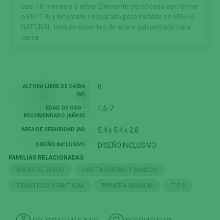
uso: 18 meses a 6 años. Elemento certificado conforme
a EN1176 y Kitemark. Preparado para instalar en SUELO
NATURAL. Incluye soportes de acero galvanizado para
tierra.
ALTURA LIBRE DE CAÍDA
0
(M)
EDAD DE USO -
1,6-7
RECOMENDADO (AÑOS)
AREA DE SEGURIDAD (M)
5,4 x 5,4 x 2,8
DISEÑO INCLUSIVO
DISEÑO INCLUSIVO
FAMILIAS RELACIONADAS
AREAS DE JUEGO
CASITAS MESAS Y BANCOS
TEMATICOS Y FANTASIA
PRIMERA INFANCIA
TIPIS