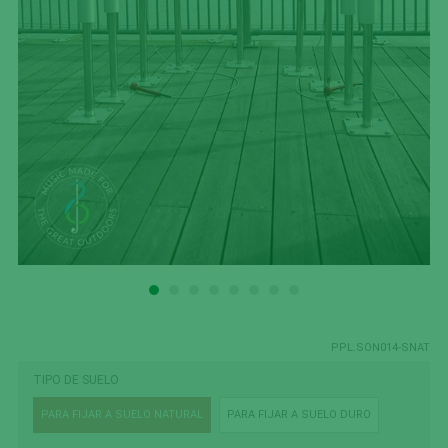
PPL.SON014-SNAT
TIPO DE SUELO
PARA FIJAR A SUELO NATURAL
PARA FIJAR A SUELO DURO