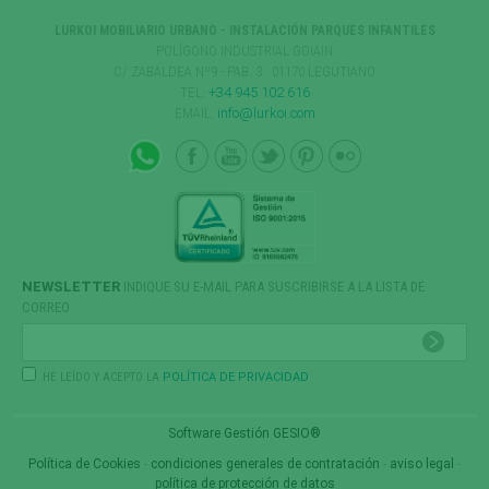
LURKOI MOBILIARIO URBANO - INSTALACIÓN PARQUES INFANTILES
POLÍGONO INDUSTRIAL GOIAIN
C/ ZABALDEA Nº9 - PAB. 3 · 01170 LEGUTIANO
TEL:
+34 945 102 616
EMAIL:
info@lurkoi.com
NEWSLETTER
INDIQUE SU E-MAIL PARA SUSCRIBIRSE A LA LISTA DE
CORREO
HE LEÍDO Y ACEPTO LA
POLÍTICA DE PRIVACIDAD
Software Gestión
GESIO®
Política de Cookies
-
condiciones generales de contratación
-
aviso legal
-
política de protección de datos