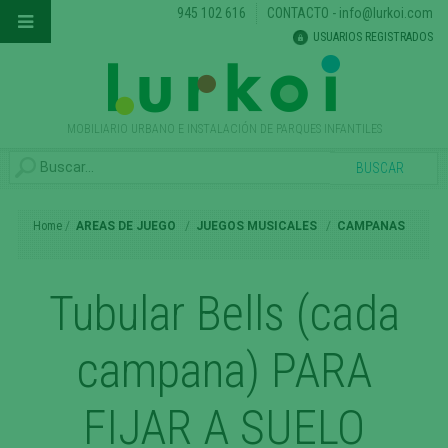
945 102 616
CONTACTO
-
info@lurkoi.com
USUARIOS REGISTRADOS
MOBILIARIO URBANO E INSTALACIÓN DE PARQUES INFANTILES
Home
AREAS DE JUEGO
JUEGOS MUSICALES
CAMPANAS
Tubular Bells (cada
campana) PARA
FIJAR A SUELO