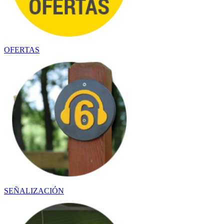
OFERTAS
SEÑALIZACIÓN