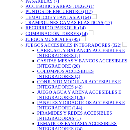
PASARELAS (7)
ACCESORIOS AREAS JUEGO (1)
PUNTOS DE ENCUENTRO (117)
TEMATICOS Y FANTASIA (164)
TRAMPOLINES CAMAS ELASTICAS (17)
RECORRIDO PARKOUR (14)
COMBINACIÓN TORRES (14)
JUEGOS MUSICALES (95)
JUEGOS ACCESIBLES INTEGRADORES (322)
CARRUSEL Y BALANCIN ACCESIBLES E
INTEGRADORES (2)
CASITAS MESAS Y BANCOS ACCESIBLES
INTEGRADORE (20)
COLUMPIOS ACCESIBLES
INTEGRADORES (4)
CONJUNTO MODULAR ACCESIBLES E
INTEGRADORES (42)
JUEGO AGUA Y ARENA ACCESIBLES E
INTEGRADORES (126)
PANELES Y DIDACTICOS ACCESIBLES E
INTEGRADORE (144)
PIRAMIDES Y REDES ACCESIBLES
INTEGRADORAS (1)
TEMATICOS FANTASIA ACCESIBLES
INTEGRADORES (74)