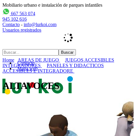
Mobiliario urbano e instalación de parques infantiles
667 563 074
945 102 616
Contacto
-
info@lurkoi.com
Usuarios registrados
Home
AREAS DE JUEGO
JUEGOS ACCESIBLES
Contacto
INTEGRADORES
PANELES Y DIDACTICOS
Mapa web
ACCESIBLES E INTEGRADORE
ALTAVOCES