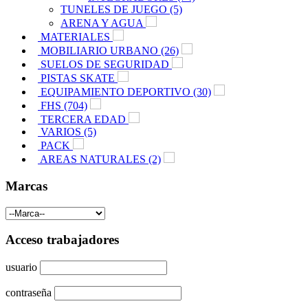
TUNELES DE JUEGO (5)
ARENA Y AGUA
MATERIALES
MOBILIARIO URBANO (26)
SUELOS DE SEGURIDAD
PISTAS SKATE
EQUIPAMIENTO DEPORTIVO (30)
FHS (704)
TERCERA EDAD
VARIOS (5)
PACK
AREAS NATURALES (2)
Marcas
Acceso trabajadores
usuario
contraseña