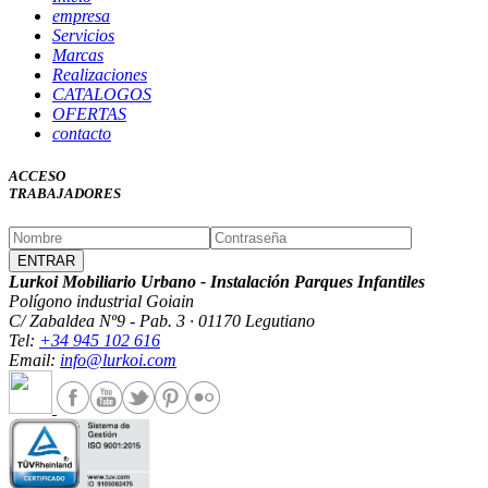
empresa
Servicios
Marcas
Realizaciones
CATALOGOS
OFERTAS
contacto
ACCESO
TRABAJADORES
Lurkoi Mobiliario Urbano - Instalación Parques Infantiles
Polígono industrial Goiain
C/ Zabaldea Nº9 - Pab. 3 · 01170 Legutiano
Tel:
+34 945 102 616
Email:
info@lurkoi.com