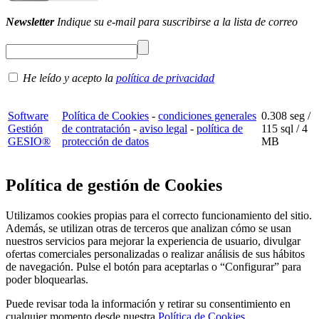
Newsletter
Indique su e-mail para suscribirse a la lista de correo
He leído y acepto la
política de privacidad
Software
Política de Cookies
-
condiciones generales
0.308 seg /
Gestión
de contratación
-
aviso legal
-
política de
115 sql
/ 4
GESIO®
protección de datos
MB
Política de gestión de Cookies
Utilizamos cookies propias para el correcto funcionamiento del sitio.
Además, se utilizan otras de terceros que analizan cómo se usan
nuestros servicios para mejorar la experiencia de usuario, divulgar
ofertas comerciales personalizadas o realizar análisis de sus hábitos
de navegación. Pulse el botón para aceptarlas o “Configurar” para
poder bloquearlas.
Puede revisar toda la información y retirar su consentimiento en
cualquier momento desde nuestra
Política de Cookies
.