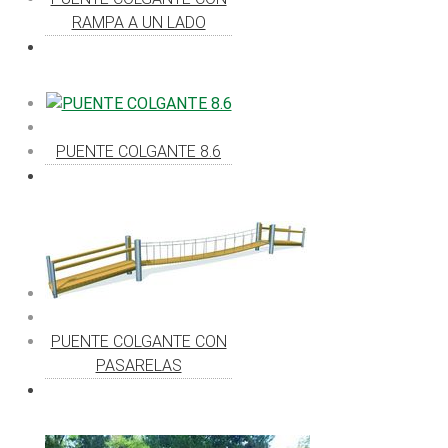
RAMPA A UN LADO
PUENTE COLGANTE 8.6
PUENTE COLGANTE CON
PASARELAS