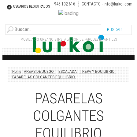
945 102 616
CONTACTO
-
info@lurkoi.com
USUARIOS REGISTRADOS
MOBILIARIO URBANO E INSTALACIÓN DE PARQUES INFANTILES
Home
AREAS DE JUEGO
ESCALADA , TREPA Y EQUILIBRIO
PASARELAS COLGANTES EQUILIBRIO
PASARELAS
COLGANTES
EQUILIBRIO