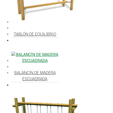
TABLÓN DE EQUILIBRIO
BALANCÍN DE MADERA
ESCUADRADA