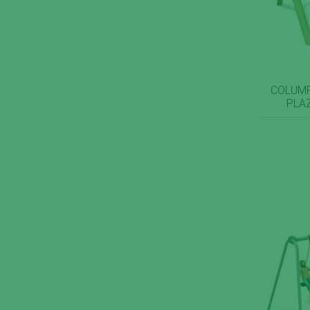
COLUMP
PLA