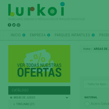
MOBILIARIO URBANO E INSTALACIÓN DE PARQUES INFANTILES
INICIO
EMPRESA
PARQUES INFANTILES
PROD
Home
AREAS DE
CATÁLOGO
AREAS DE JUEGO
MATERIAL
Acero Galv
TIROLINAS (27)