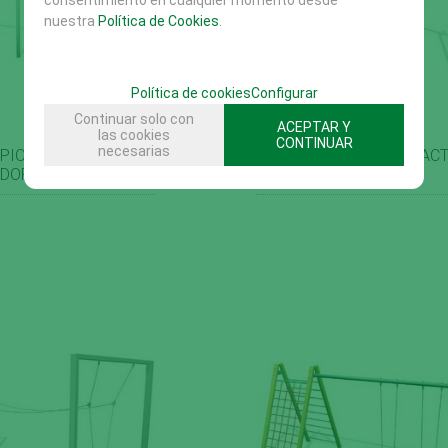
nuestra
Política de Cookies
.
Política de cookies
Configurar
Continuar solo con
ACEPTAR Y
las cookies
CONTINUAR
necesarias
PIO DOBLE, ACERO
COLUMPIO DE CONTACT
DORTMUND
DOBLE, ACERO