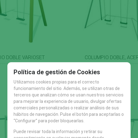
IO DOBLE VARIOSET
COLUMPIO DOBLE, ACE
Política de gestión de Cookies
Utilizamos cookies propias para el correcto
funcionamiento del sitio. Además, se utilizan otras de
terceros que analizan cómo se usan nuestros servicios
para mejorar la experiencia de usuario, divulgar ofertas
comerciales personalizadas o realizar análisis de sus
hábitos de navegación. Pulse el botón para aceptarlas o
“Configurar” para poder bloquearlas.
Puede revisar toda la información y retirar su
consentimiento en cualquier momento desde