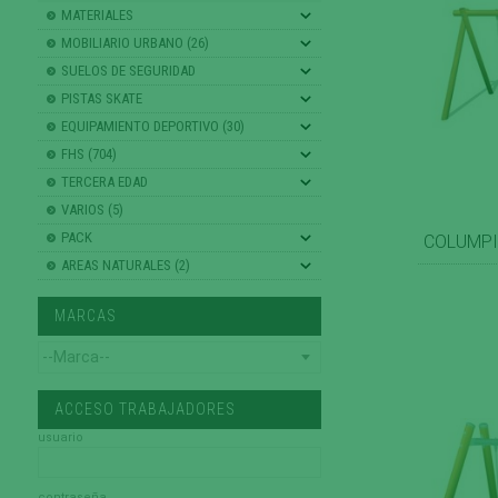
MATERIALES
MOBILIARIO URBANO (26)
SUELOS DE SEGURIDAD
PISTAS SKATE
EQUIPAMIENTO DEPORTIVO (30)
FHS (704)
TERCERA EDAD
VARIOS (5)
PACK
COLUMPI
AREAS NATURALES (2)
MARCAS
ACCESO TRABAJADORES
usuario
contraseña