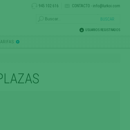
945 102 616
CONTACTO
-
info@lurkoi.com
USUARIOS REGISTRADOS
TARIFAS
PLAZAS