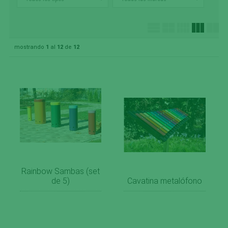
mostrando
1
al
12
de
12
Rainbow Sambas (set
de 5)
Cavatina metalófono