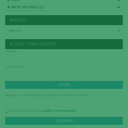
AREAS NATURALES (2)
MARCAS
ACCESO TRABAJADORES
usuario
contraseña
Indique su e-mail para suscribirse a la lista de correo
política de privacidad
He leído y acepto la