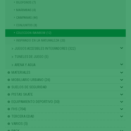
XILOFONOS (7)
MARIMBAS (4)
CAMPANAS (44)
CONJUNTOS (8)
COLECCION RAINBOW (12)
INSPIRADO EN LA NATURALEZA (20)
JUEGOS ACCESIBLES INTEGRADORES (322)
TUNELES DE JUEGO (5)
ARENA Y AGUA
MATERIALES
MOBILIARIO URBANO (26)
SUELOS DE SEGURIDAD
PISTAS SKATE
EQUIPAMIENTO DEPORTIVO (30)
FHS (704)
TERCERA EDAD
VARIOS (5)
PACK