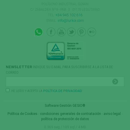
POLÍGONO INDUSTRIAL GOIAIN
C/ ZABALDEA Nº9 - PAB. 3 · 01170 LEGUTIANO
TEL:
+34 945 102 616
EMAIL:
info@lurkoi.com
NEWSLETTER
INDIQUE SU E-MAIL PARA SUSCRIBIRSE A LA LISTA DE
CORREO
HE LEÍDO Y ACEPTO LA
POLÍTICA DE PRIVACIDAD
Software Gestión
GESIO®
Política de Cookies
-
condiciones generales de contratación
-
aviso legal
-
política de protección de datos
0.369 seg /
109 sql
/ 4 MB