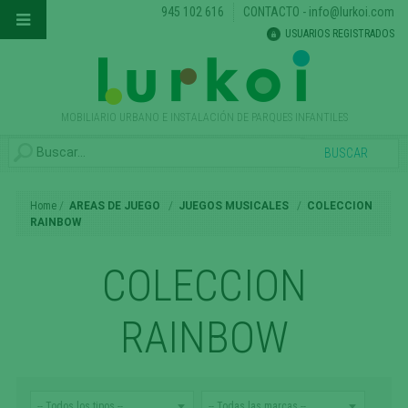
945 102 616
CONTACTO
-
info@lurkoi.com
USUARIOS REGISTRADOS
MOBILIARIO URBANO E INSTALACIÓN DE PARQUES INFANTILES
Home
AREAS DE JUEGO
JUEGOS MUSICALES
COLECCION
RAINBOW
COLECCION
RAINBOW