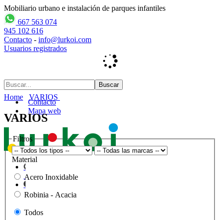
Mobiliario urbano e instalación de parques infantiles
667 563 074
945 102 616
Contacto
-
info@lurkoi.com
Usuarios registrados
Home
VARIOS
Contacto
Mapa web
VARIOS
Filtros
Material
Acero Inoxidable
Robinia - Acacia
Todos