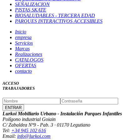
SEÑALIZACION
PISTAS SKATE
BIOSALUDABLES - TERCERA EDAD
PARQUES INTERACTIVOS ACCESIBLES
Inicio
empresa
Servicios
Marcas
Realizaciones
CATALOGOS
OFERTAS
contacto
ACCESO
TRABAJADORES
Lurkoi Mobiliario Urbano - Instalación Parques Infantiles
Polígono industrial Goiain
C/ Zabaldea Nº9 - Pab. 3 · 01170 Legutiano
Tel:
+34 945 102 616
Email:
info@lurkoi.com