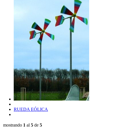
RUEDA EÓLICA
mostrando
1
al
5
de
5