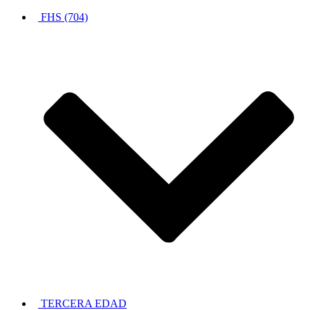
FHS (704)
TERCERA EDAD