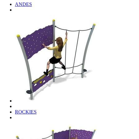
ANDES
ROCKIES