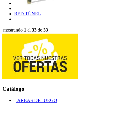
RED TÚNEL
mostrando
1
al
33
de
33
Catálogo
AREAS DE JUEGO