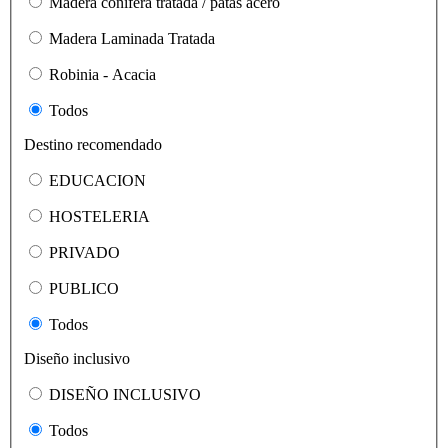
Madera conifera tratada / patas acero
Madera Laminada Tratada
Robinia - Acacia
Todos
Destino recomendado
EDUCACION
HOSTELERIA
PRIVADO
PUBLICO
Todos
Diseño inclusivo
DISEÑO INCLUSIVO
Todos