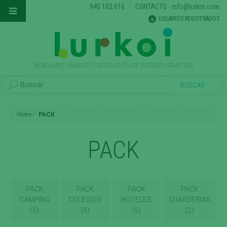
945 102 616
CONTACTO
-
info@lurkoi.com
USUARIOS REGISTRADOS
MOBILIARIO URBANO E INSTALACIÓN DE PARQUES INFANTILES
Home
PACK
PACK
PACK
PACK
PACK
PACK
CAMPING
COLEGIOS
HOTELES
GUARDERIAS
(5)
(5)
(5)
(2)