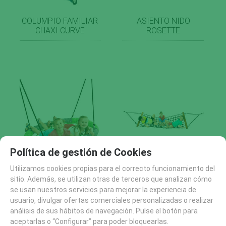
COLUMPIO FAMILIAR
ASIENTO NIDO
CHAXI CURVE
ROSETTE
Política de gestión de Cookies
Utilizamos cookies propias para el correcto funcionamiento del
ASIENTO NIDO OVAL
HAMACA DE CUERDA
sitio. Además, se utilizan otras de terceros que analizan cómo
PRO
ARMADA
se usan nuestros servicios para mejorar la experiencia de
usuario, divulgar ofertas comerciales personalizadas o realizar
análisis de sus hábitos de navegación. Pulse el botón para
aceptarlas o “Configurar” para poder bloquearlas.