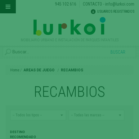
945 102 616
CONTACTO
-
info@lurkoi.com
USUARIOS REGISTRADOS
MOBILIARIO URBANO E INSTALACIÓN DE PARQUES INFANTILES
Home
AREAS DE JUEGO
RECAMBIOS
RECAMBIOS
DESTINO
RECOMENDADO