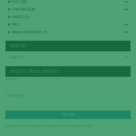
FHS (704)
TERCERA EDAD
VARIOS (5)
PACK
AREAS NATURALES (2)
MARCAS
ACCESO TRABAJADORES
usuario
contraseña
Indique su e-mail para suscribirse a la lista de correo