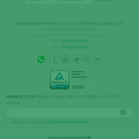
LURKOI MOBILIARIO URBANO - INSTALACIÓN PARQUES INFANTILES
POLÍGONO INDUSTRIAL GOIAIN
C/ ZABALDEA Nº9 - PAB. 3 · 01170 LEGUTIANO
TEL:
+34 945 102 616
EMAIL:
info@lurkoi.com
NEWSLETTER
INDIQUE SU E-MAIL PARA SUSCRIBIRSE A LA LISTA DE
CORREO
HE LEÍDO Y ACEPTO LA
POLÍTICA DE PRIVACIDAD
Software Gestión
GESIO®