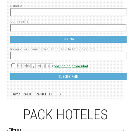
usuario
contraseña
Indique su e-mail para suscribirse a la lista de correo
He leído y acepto la
política de privacidad
Home
PACK
PACK HOTELES
PACK HOTELES
Filtros