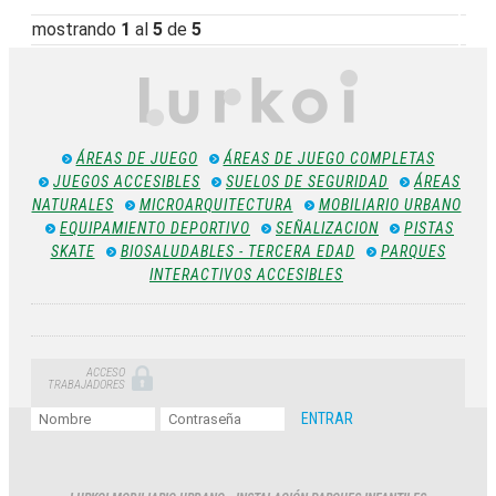
mostrando
1
al
5
de
5
ÁREAS DE JUEGO
ÁREAS DE JUEGO COMPLETAS
JUEGOS ACCESIBLES
SUELOS DE SEGURIDAD
ÁREAS
NATURALES
MICROARQUITECTURA
MOBILIARIO URBANO
EQUIPAMIENTO DEPORTIVO
SEÑALIZACION
PISTAS
SKATE
BIOSALUDABLES - TERCERA EDAD
PARQUES
INTERACTIVOS ACCESIBLES
ACCESO
TRABAJADORES