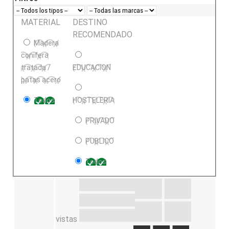
MATERIAL
DESTINO
RECOMENDADO
Madera
conifera
tratada /
EDUCACION
patas acero
Todos
HOSTELERIA
PRIVADO
PUBLICO
Todos
vistas