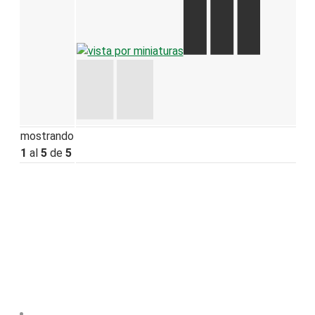
mostrando
1
al
5
de
5