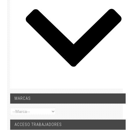
MARCAS
ACCESO TRABAJADORES