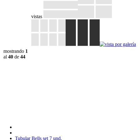
vistas
mostrando
1
al
40
de
44
Tubular Bells set 7 und.