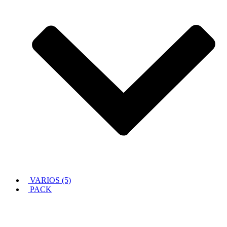
VARIOS (5)
PACK