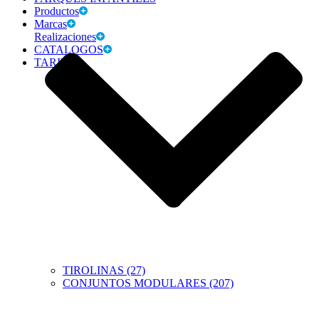
Productos
Marcas
Realizaciones
CATALOGOS
TARIFAS
TIROLINAS (27)
CONJUNTOS MODULARES (207)