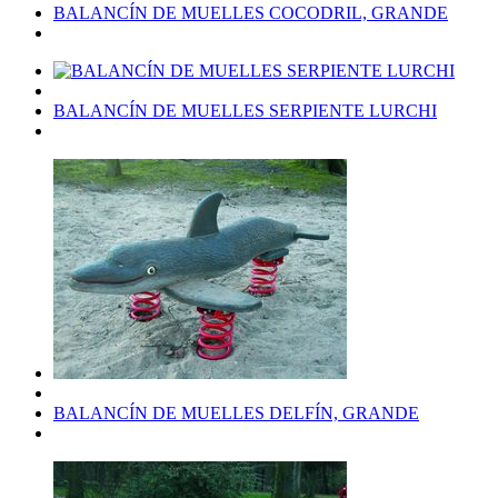
BALANCÍN DE MUELLES COCODRIL, GRANDE
BALANCÍN DE MUELLES SERPIENTE LURCHI
BALANCÍN DE MUELLES DELFÍN, GRANDE