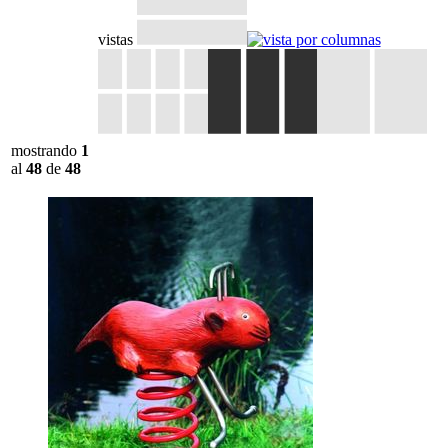
vistas
mostrando
1
al
48
de
48