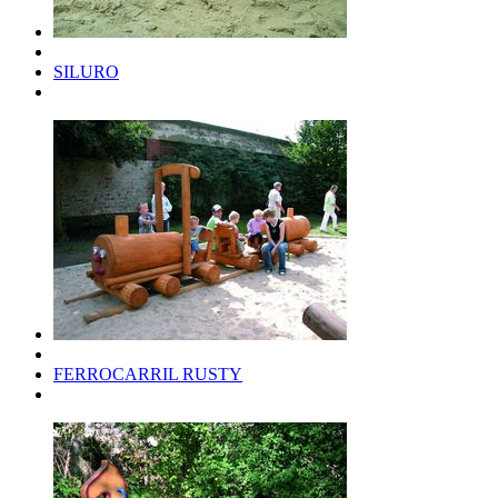
SILURO
FERROCARRIL RUSTY