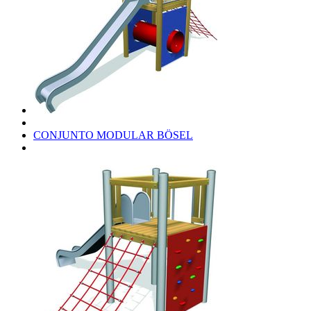
CONJUNTO MODULAR BÖSEL