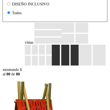
DISEÑO INCLUSIVO
Todos
vistas
mostrando
1
al
80
de
80