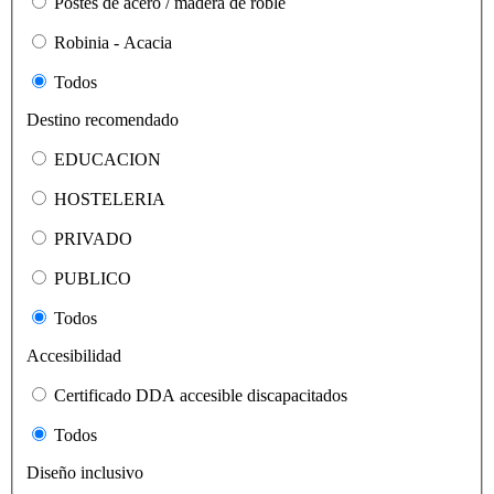
Postes de acero / madera de roble
Robinia - Acacia
Todos
Destino recomendado
EDUCACION
HOSTELERIA
PRIVADO
PUBLICO
Todos
Accesibilidad
Certificado DDA accesible discapacitados
Todos
Diseño inclusivo