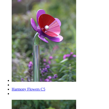
Harmony Flowers C5