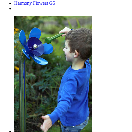
Harmony Flowers G5