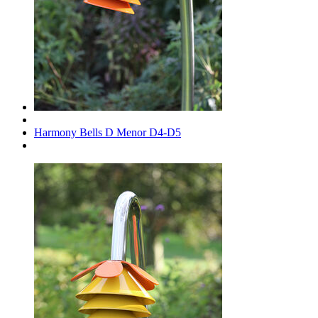
Harmony Bells D Menor D4-D5