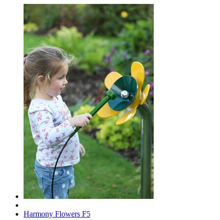
Harmony Flowers F5