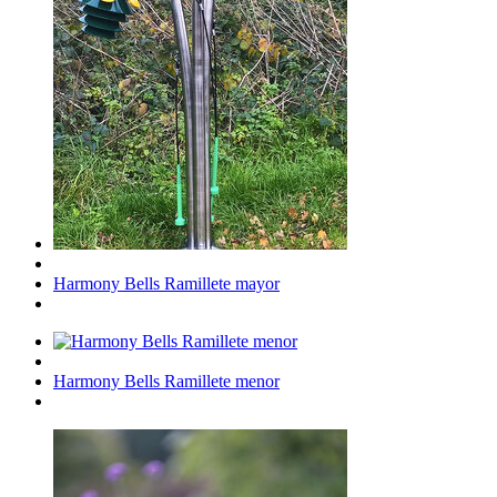
Harmony Bells Ramillete mayor
Harmony Bells Ramillete menor