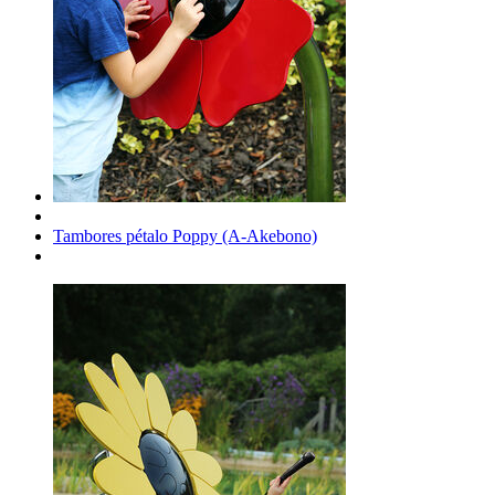
Tambores pétalo Poppy (A-Akebono)