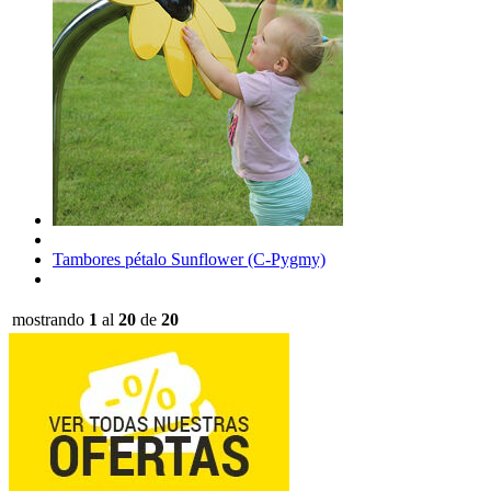
Tambores pétalo Sunflower (C-Pygmy)
mostrando
1
al
20
de
20