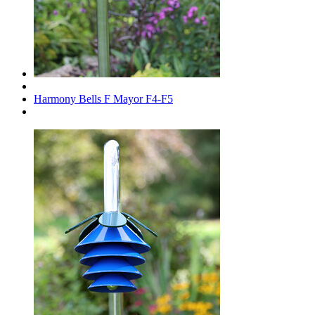
Harmony Bells F Mayor F4-F5