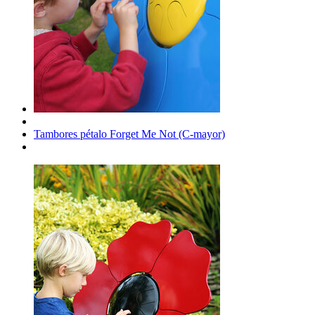
Tambores pétalo Forget Me Not (C-mayor)