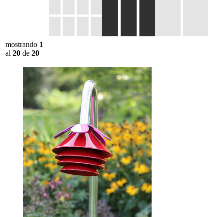
mostrando
1
al
20
de
20