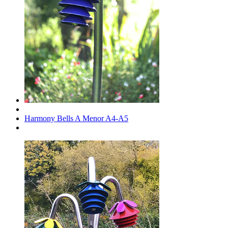
Harmony Bells A Menor A4-A5