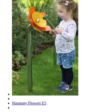
Harmony Flowers E5