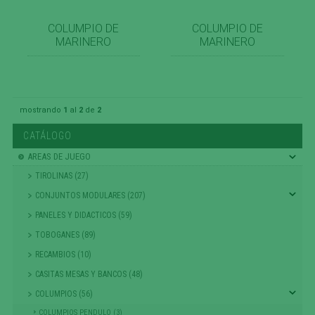
COLUMPIO DE
COLUMPIO DE
MARINERO
MARINERO
mostrando
1
al
2
de
2
CATÁLOGO
AREAS DE JUEGO
TIROLINAS (27)
CONJUNTOS MODULARES (207)
PANELES Y DIDACTICOS (59)
TOBOGANES (89)
RECAMBIOS (10)
CASITAS MESAS Y BANCOS (48)
COLUMPIOS (56)
COLUMPIOS PENDULO (3)