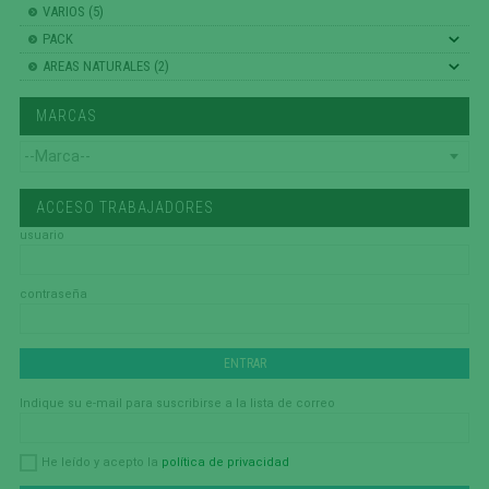
VARIOS (5)
PACK
AREAS NATURALES (2)
MARCAS
ACCESO TRABAJADORES
usuario
contraseña
Indique su e-mail para suscribirse a la lista de correo
política de privacidad
He leído y acepto la