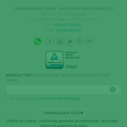
LURKOI MOBILIARIO URBANO - INSTALACIÓN PARQUES INFANTILES
POLÍGONO INDUSTRIAL GOIAIN
C/ ZABALDEA Nº9 - PAB. 3 · 01170 LEGUTIANO
TEL:
+34 945 102 616
EMAIL:
info@lurkoi.com
NEWSLETTER
INDIQUE SU E-MAIL PARA SUSCRIBIRSE A LA LISTA DE
CORREO
HE LEÍDO Y ACEPTO LA
POLÍTICA DE PRIVACIDAD
Software Gestión
GESIO®
Política de Cookies
-
condiciones generales de contratación
-
aviso legal
-
política de protección de datos