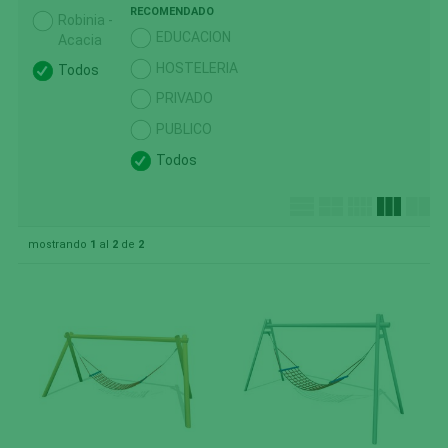
RECOMENDADO
Robinia -
EDUCACION
Acacia
HOSTELERIA
Todos
PRIVADO
PUBLICO
Todos
mostrando
1
al
2
de
2