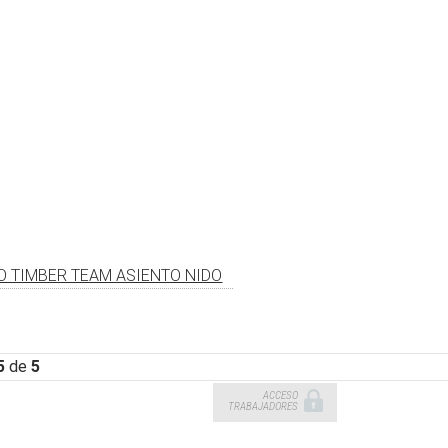
O TIMBER TEAM ASIENTO NIDO
5
de
5
ACCESO
TRABAJADORES