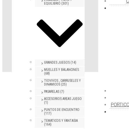
C
EQUILIBRIO (301)
GRANDES JUEGOS (14)
MUELLES Y BALANCINES
(68)
TIOVIVOS , CARRUSELES Y
DINAMICOS (25)
PASARELAS (7)
ACCESORIOS AREAS JUEGO
(1)
PORTICO
PUNTOS DE ENCUENTRO
(117)
TEMATICOS Y FANTASIA
(164)