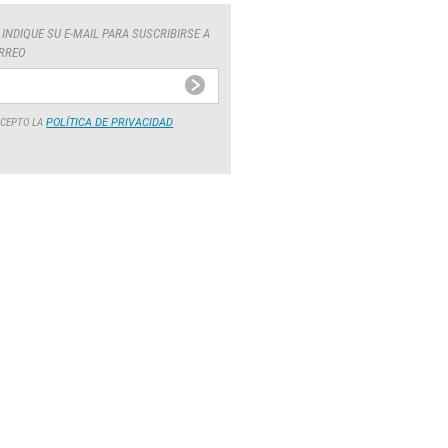
INDIQUE SU E-MAIL PARA SUSCRIBIRSE A
ORREO
ACEPTO LA
POLÍTICA DE PRIVACIDAD