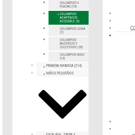
COLUMPIOS 4
PLAZAS (10)
COLUMPIOS
ADAPTADOS
ACCESIBLE (5)
C
COLUMPIOS CUNA
(7)
COLUMPIOS
MULTIPLES Y
COLECTIVOS (20)
COLUMPIOS NIDO
(13)
PRIMERA INFANCIA (214)
NIÑOS PEQUEÑOS
ESCALADA , TREPA Y