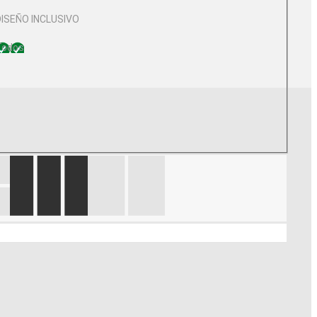
DISEÑO INCLUSIVO
Todos