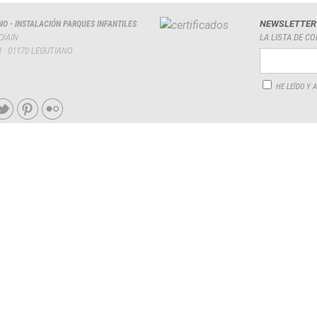
NEWSLETTER
NO - INSTALACIÓN PARQUES INFANTILES
OIAIN
LA LISTA DE C
3 · 01170 LEGUTIANO
HE LEÍDO Y 