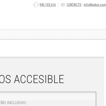
945 102 616
CONTACTO
-
info@lurkoi.com
OS ACCESIBLE
EÑO INCLUSIVO