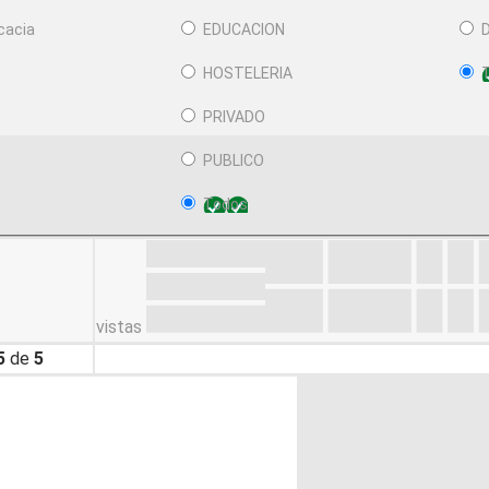
cacia
EDUCACION
HOSTELERIA
PRIVADO
PUBLICO
Todos
CTURA
vistas
5
de
5