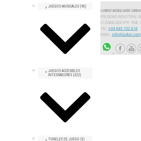
JUEGOS MUSICALES (95)
LURKOI MOBILIARIO URBA
POLÍGONO INDUSTRIAL G
C/ ZABALDEA Nº9 - PAB. 
TEL:
+34 945 102 616
EMAIL:
info@lurkoi.com
JUEGOS ACCESIBLES
INTEGRADORES (322)
TUNELES DE JUEGO (5)