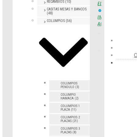
RECAMBIOS (10)
EDAD
CASITAS MESAS Y BANCOS
PARQUES
(48)
INTERACTIVOS
COLUMPIOS (56)
ACCESIBLES
C
COLUMPIOS
PENDULO (3)
COLUMPIO
HAMACA (2)
COLUMPIOS 1
PLAZA (11)
COLUMPIOS 2
PLAZAS (21)
COLUMPIOS 3
PLAZAS (8)