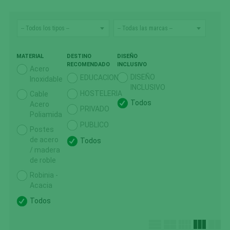
MATERIAL
DESTINO
DISEÑO
RECOMENDADO
INCLUSIVO
Acero
DISEÑO
EDUCACION
Inoxidable
INCLUSIVO
HOSTELERIA
Cable
Todos
Acero
PRIVADO
Poliamida
PUBLICO
Postes
de acero
Todos
/ madera
de roble
Robinia -
Acacia
Todos