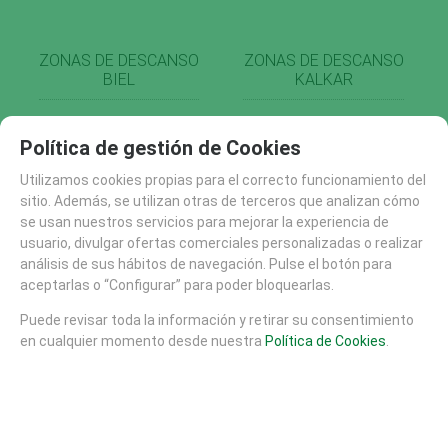
ZONAS DE DESCANSO
ZONAS DE DESCANSO
BIEL
KALKAR
Política de gestión de Cookies
Utilizamos cookies propias para el correcto funcionamiento del
sitio. Además, se utilizan otras de terceros que analizan cómo
se usan nuestros servicios para mejorar la experiencia de
usuario, divulgar ofertas comerciales personalizadas o realizar
análisis de sus hábitos de navegación. Pulse el botón para
aceptarlas o “Configurar” para poder bloquearlas.
Puede revisar toda la información y retirar su consentimiento
en cualquier momento desde nuestra
Política de Cookies
.
ZONAS DE DESCANSO
ZONAS DE DESCANSO
MUCH
LIMBURG