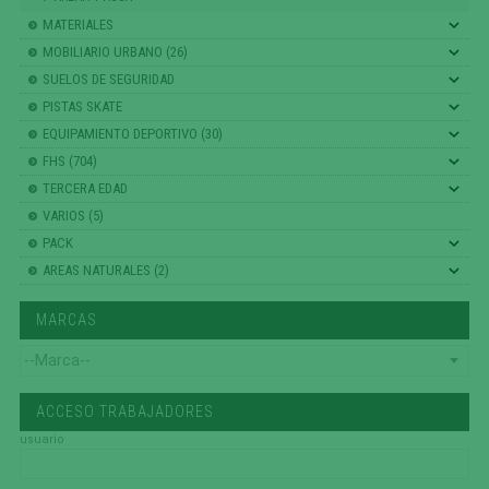
MATERIALES
MOBILIARIO URBANO (26)
SUELOS DE SEGURIDAD
PISTAS SKATE
EQUIPAMIENTO DEPORTIVO (30)
FHS (704)
TERCERA EDAD
VARIOS (5)
PACK
AREAS NATURALES (2)
MARCAS
ACCESO TRABAJADORES
usuario