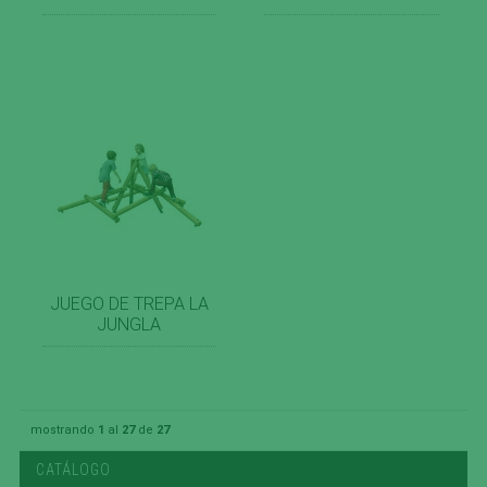
JUEGO DE TREPA LA
JUNGLA
mostrando
1
al
27
de
27
CATÁLOGO