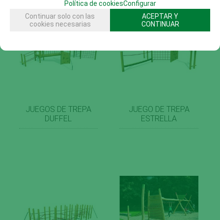
Política de cookies
Configurar
Continuar solo con las
ACEPTAR Y
cookies necesarias
CONTINUAR
JUEGOS DE TREPA
JUEGO DE TREPA
DUFFEL
ESTRELLA