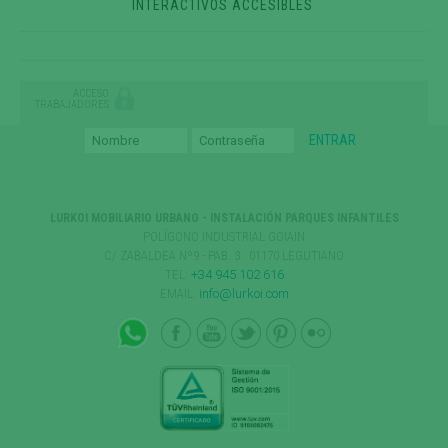
INTERACTIVOS ACCESIBLES
ACCESO
TRABAJADORES
LURKOI MOBILIARIO URBANO - INSTALACIÓN PARQUES INFANTILES
POLÍGONO INDUSTRIAL GOIAIN
C/ ZABALDEA Nº9 - PAB. 3 · 01170 LEGUTIANO
TEL:
+34 945 102 616
EMAIL:
info@lurkoi.com