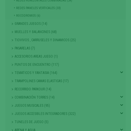
REDES HORIZONTALES COMBINADAS (24)
REDES PANELES VERTICALES (33)
ROCODROMOS (6)
GRANDES JUEGOS (14)
MUELLES Y BALANCINES (68)
TIOVIVOS , CARRUSELES Y DINAMICOS (25)
PASARELAS (7)
ACCESORIOS AREAS JUEGO (1)
PUNTOS DE ENCUENTRO (117)
TEMATICOS Y FANTASIA (164)
TRAMPOLINES CAMAS ELASTICAS (17)
RECORRIDO PARKOUR (14)
COMBINACIÓN TORRES (14)
JUEGOS MUSICALES (95)
JUEGOS ACCESIBLES INTEGRADORES (322)
TUNELES DE JUEGO (5)
ARENA Y AGUA