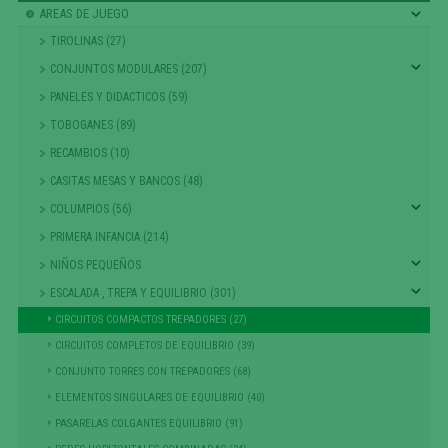
AREAS DE JUEGO
TIROLINAS (27)
CONJUNTOS MODULARES (207)
PANELES Y DIDACTICOS (59)
TOBOGANES (89)
RECAMBIOS (10)
CASITAS MESAS Y BANCOS (48)
COLUMPIOS (56)
PRIMERA INFANCIA (214)
NIÑOS PEQUEÑOS
ESCALADA , TREPA Y EQUILIBRIO (301)
CIRCUITOS COMPACTOS TREPADORES (27)
CIRCUITOS COMPLETOS DE EQUILIBRIO (39)
CONJUNTO TORRES CON TREPADORES (68)
ELEMENTOS SINGULARES DE EQUILIBRIO (40)
PASARELAS COLGANTES EQUILIBRIO (91)