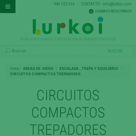
945 102 616
CONTACTO
-
info@lurkoi.com
USUARIOS REGISTRADOS
MOBILIARIO URBANO E INSTALACIÓN DE PARQUES INFANTILES
Home
AREAS DE JUEGO
ESCALADA , TREPA Y EQUILIBRIO
CIRCUITOS COMPACTOS TREPADORES
CIRCUITOS
COMPACTOS
TREPADORES