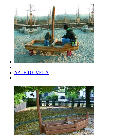
YATE DE VELA