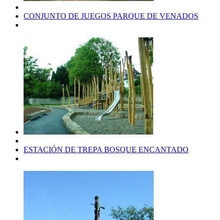
CONJUNTO DE JUEGOS PARQUE DE VENADOS
ESTACIÓN DE TREPA BOSQUE ENCANTADO