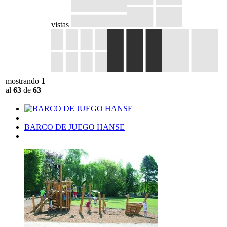
vistas
mostrando
1
al
63
de
63
BARCO DE JUEGO HANSE