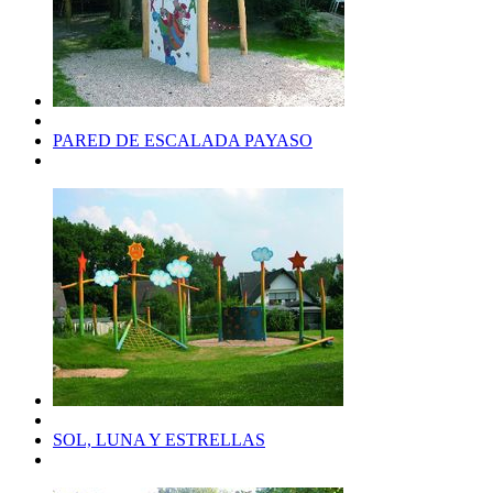
PARED DE ESCALADA PAYASO
SOL, LUNA Y ESTRELLAS