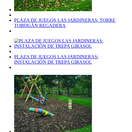
PLAZA DE JUEGOS LAS JARDINERAS: TORRE
TOBOGÁN REGADERA
PLAZA DE JUEGOS LAS JARDINERAS:
INSTALACIÓN DE TREPA GIRASOL