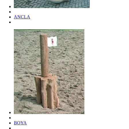
ANCLA
BOYA