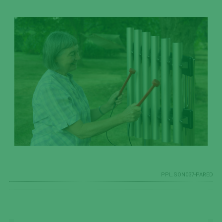
PPL.SON037-PARED