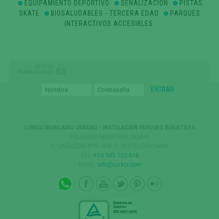
EQUIPAMIENTO DEPORTIVO
SEÑALIZACION
PISTAS
SKATE
BIOSALUDABLES - TERCERA EDAD
PARQUES
INTERACTIVOS ACCESIBLES
ACCESO
TRABAJADORES
LURKOI MOBILIARIO URBANO - INSTALACIÓN PARQUES INFANTILES
POLÍGONO INDUSTRIAL GOIAIN
C/ ZABALDEA Nº9 - PAB. 3 · 01170 LEGUTIANO
TEL:
+34 945 102 616
EMAIL:
info@lurkoi.com