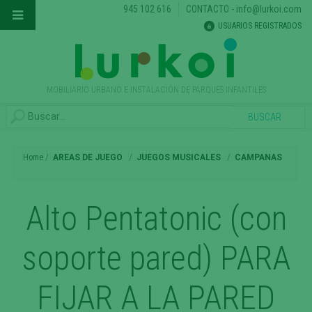
945 102 616
CONTACTO
-
info@lurkoi.com
USUARIOS REGISTRADOS
MOBILIARIO URBANO E INSTALACIÓN DE PARQUES INFANTILES
Home
AREAS DE JUEGO
JUEGOS MUSICALES
CAMPANAS
Alto Pentatonic (con
soporte pared) PARA
FIJAR A LA PARED