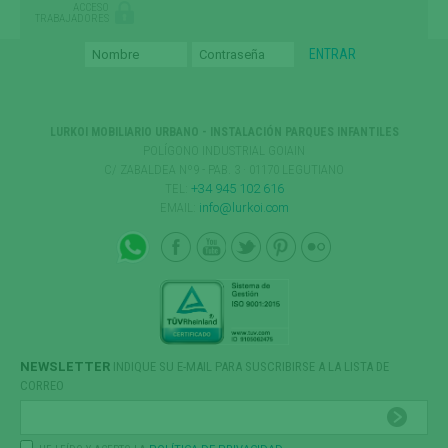
ACCESO
TRABAJADORES
LURKOI MOBILIARIO URBANO - INSTALACIÓN PARQUES INFANTILES
POLÍGONO INDUSTRIAL GOIAIN
C/ ZABALDEA Nº9 - PAB. 3 · 01170 LEGUTIANO
TEL:
+34 945 102 616
EMAIL:
info@lurkoi.com
NEWSLETTER
INDIQUE SU E-MAIL PARA SUSCRIBIRSE A LA LISTA DE
CORREO