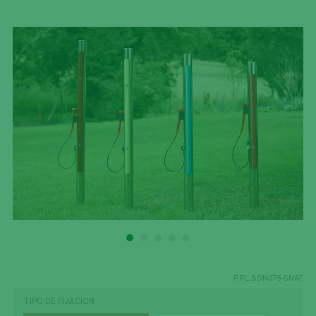
PPL.SON075-SNAT
TIPO DE FIJACION