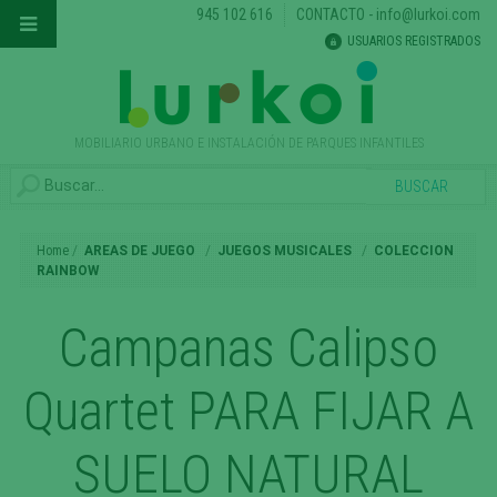
945 102 616
CONTACTO
-
info@lurkoi.com
USUARIOS REGISTRADOS
MOBILIARIO URBANO E INSTALACIÓN DE PARQUES INFANTILES
Home
AREAS DE JUEGO
JUEGOS MUSICALES
COLECCION
RAINBOW
Campanas Calipso
Quartet PARA FIJAR A
SUELO NATURAL