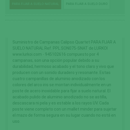
PARA FIJAR A SUELO NATURAL
PARA FIJAR A SUELO DURO
Suministro de Campanas Calipso Quartet PARA FIJAR A
SUELO NATURAL Ref. PPL.SON075-SNAT de LURKOI
www.lurkoi.com - 945102616 compuesto por 4
campanas, son una opción popular debido a su
durabilidad, hermoso acabado y el tono claro y vivo que
producen con un sonido duradero y resonante. Estas
cuatro campanillas de aluminio anodizado con los
colores del arco iris se montan individualmente en un
poste de acero inoxidable para fijar a suelo natural. El
acabado pulido de aluminio anodizado no se astilla,
descascara ni pela y es estable a los rayos UV. Cada
poste viene completo con un mallet minder para sujetar
el mazo de forma segura en su lugar cuando no está en
uso.